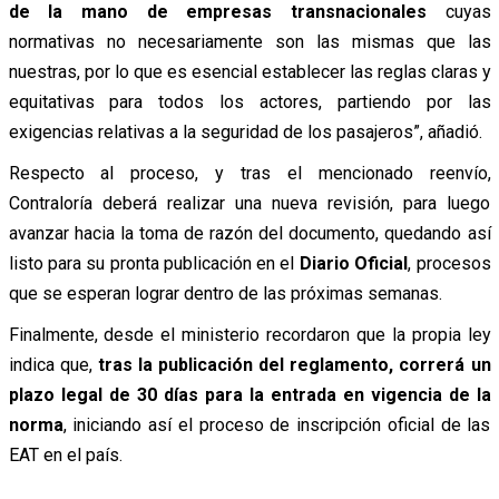
de la mano de empresas transnacionales
cuyas
normativas no necesariamente son las mismas que las
nuestras, por lo que es esencial establecer las reglas claras y
equitativas para todos los actores, partiendo por las
exigencias relativas a la seguridad de los pasajeros”, añadió.
Respecto al proceso, y tras el mencionado reenvío,
Contraloría deberá realizar una nueva revisión, para luego
avanzar hacia la toma de razón del documento, quedando así
listo para su pronta publicación en el
Diario Oficial
, procesos
que se esperan lograr dentro de las próximas semanas.
Finalmente, desde el ministerio recordaron que la propia ley
indica que,
tras la publicación del reglamento, correrá un
plazo legal de 30 días para la entrada en vigencia de la
norma
, iniciando así el proceso de inscripción oficial de las
EAT en el país.