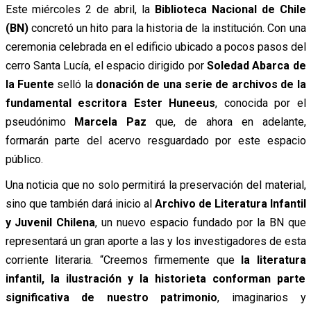
Este miércoles 2 de abril, la
Biblioteca Nacional de Chile
(BN)
concretó un hito para la historia de la institución. Con una
ceremonia celebrada en el edificio ubicado a pocos pasos del
cerro Santa Lucía, el espacio dirigido por
Soledad Abarca de
la Fuente
selló la
donación de una serie de archivos de la
fundamental escritora Ester Huneeus
, conocida por el
pseudónimo
Marcela
Paz
que, de ahora en adelante,
formarán parte del acervo resguardado por este espacio
público.
Una noticia que no solo permitirá la preservación del material,
sino que también dará inicio al
Archivo de Literatura Infantil
y Juvenil Chilena
, un nuevo espacio fundado por la BN que
representará un gran aporte a las y los investigadores de esta
corriente literaria. “Creemos firmemente que
la literatura
infantil, la ilustración y la historieta conforman parte
significativa de nuestro patrimonio
, imaginarios y