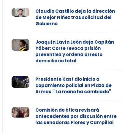
Claudio Castillo deja la dirección
de Mejor Niñez tras solicitud del
Gobierno
Joaquín Lavín León deja Capitán
Yáber: Corte revoca prisión
preventiva y ordena arresto
domiciliario total
Presidente Kast dio inicio a
copamiento policial en Plaza de
Armas: "La mano ha cambiado"
Comisión de ética revisará
antecedentes por discusión entre
las senadoras Flores y Campillai