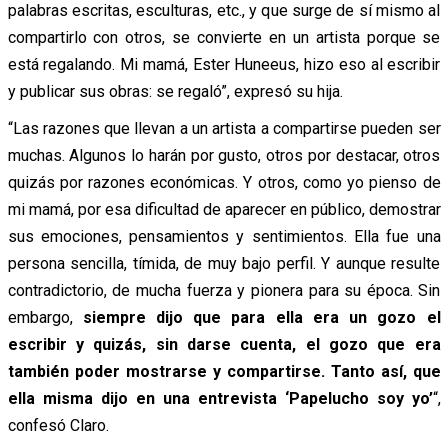
palabras escritas, esculturas, etc., y que surge de sí mismo al
compartirlo con otros, se convierte en un artista porque se
está regalando. Mi mamá, Ester Huneeus, hizo eso al escribir
y publicar sus obras: se regaló”, expresó su hija.
“Las razones que llevan a un artista a compartirse pueden ser
muchas. Algunos lo harán por gusto, otros por destacar, otros
quizás por razones económicas. Y otros, como yo pienso de
mi mamá, por esa dificultad de aparecer en público, demostrar
sus emociones, pensamientos y sentimientos. Ella fue una
persona sencilla, tímida, de muy bajo perfil. Y aunque resulte
contradictorio, de mucha fuerza y pionera para su época. Sin
embargo,
siempre dijo que para ella era un gozo el
escribir y quizás, sin darse cuenta, el gozo que era
también poder mostrarse y compartirse. Tanto así, que
ella misma dijo en una entrevista ‘Papelucho soy yo’
“,
confesó Claro.