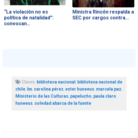
“La violación no es
Ministra Rincón respalda a
política de natalidad”:
SEC por cargos contra…
convocan…
Claves:
biblioteca nacional
,
biblioteca nacional de
chile
,
bn
,
carolina pérez
,
ester huneeus
,
marcela paz
,
Ministerio de las Culturas
,
papelucho
,
paula claro
huneeus
,
soledad abarca de la fuente