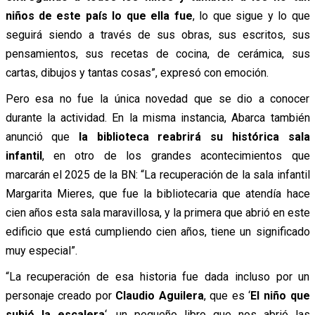
niños de este país lo que ella fue
, lo que sigue y lo que
seguirá siendo a través de sus obras, sus escritos, sus
pensamientos, sus recetas de cocina, de cerámica, sus
cartas, dibujos y tantas cosas”, expresó con emoción.
Pero esa no fue la única novedad que se dio a conocer
durante la actividad. En la misma instancia, Abarca también
anunció que
la biblioteca reabrirá su histórica sala
infantil
, en otro de los grandes acontecimientos que
marcarán el 2025 de la BN: “La recuperación de la sala infantil
Margarita Mieres, que fue la bibliotecaria que atendía hace
cien años esta sala maravillosa, y la primera que abrió en este
edificio que está cumpliendo cien años, tiene un significado
muy especial”.
“La recuperación de esa historia fue dada incluso por un
personaje creado por
Claudio Aguilera
, que es ‘
El niño que
subió la escalera
‘, un pequeño libro que nos abrió las