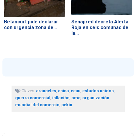
Betancurt pide declarar
Senapred decreta Alerta
con urgencia zona de…
Roja en seis comunas de
la…
Claves:
aranceles
,
china
,
eeuu
,
estados unidos
,
guerra comercial
,
inflación
,
omc
,
organización
mundial del comercio
,
pekín