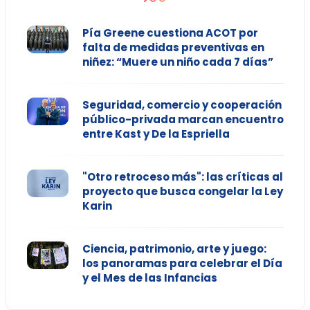
Pía Greene cuestiona ACOT por
falta de medidas preventivas en
niñez: “Muere un niño cada 7 días”
Seguridad, comercio y cooperación
público-privada marcan encuentro
entre Kast y De la Espriella
"Otro retroceso más": las críticas al
proyecto que busca congelar la Ley
Karin
Ciencia, patrimonio, arte y juego:
los panoramas para celebrar el Día
y el Mes de las Infancias