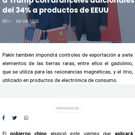
a Trump con aranceles adicionales
del 34% a productos de EEUU
RFI
04-04-2025
Pakín también impondrá controles de exportación a siete
elementos de las tierras raras, entre ellos el gadolinio,
que se utiliza para las resonancias magnéticas, y el itrio,
utilizado en productos de electrónica de consumo.
Internacional
El
gobierno chino
anunció este viernes que
aplicará