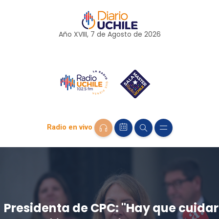
Año XVIII, 7 de
Agosto
de 2026
Radio en vivo
Presidenta de CPC: "Hay que cuidar