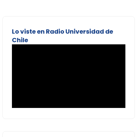
Lo viste en Radio Universidad de
Chile