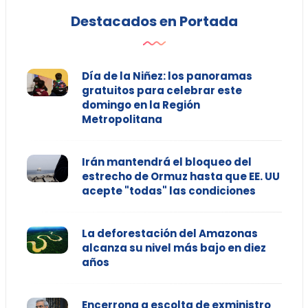
Destacados en Portada
Día de la Niñez: los panoramas
gratuitos para celebrar este
domingo en la Región
Metropolitana
Irán mantendrá el bloqueo del
estrecho de Ormuz hasta que EE. UU
acepte "todas" las condiciones
La deforestación del Amazonas
alcanza su nivel más bajo en diez
años
Encerrona a escolta de exministro