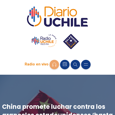
Radio en vivo
China promete luchar contra los