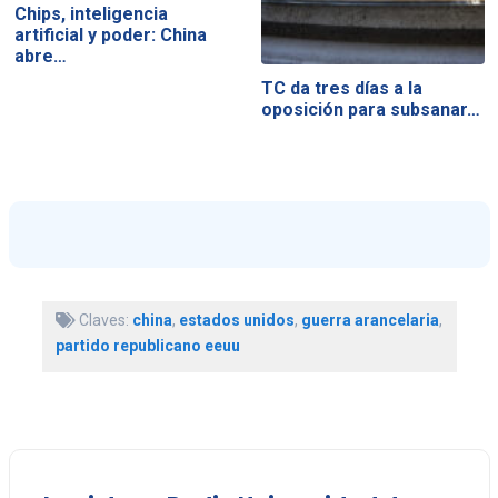
Chips, inteligencia
artificial y poder: China
abre…
TC da tres días a la
oposición para subsanar…
Claves:
china
,
estados unidos
,
guerra arancelaria
,
partido republicano eeuu