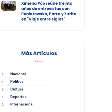
Ximena Póo reúne treinta
años de entrevistas con
Poniatowska, Parra y Zurita
en "Viaje entre siglos"
Más Artículos
Nacional
Política
Cultura
Deportes
Internacional