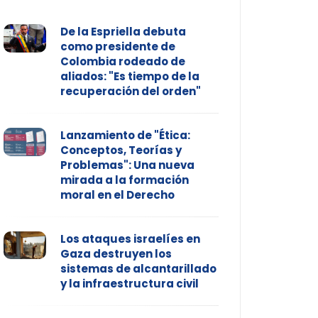
De la Espriella debuta
como presidente de
Colombia rodeado de
aliados: "Es tiempo de la
recuperación del orden"
Lanzamiento de "Ética:
Conceptos, Teorías y
Problemas": Una nueva
mirada a la formación
moral en el Derecho
Los ataques israelíes en
Gaza destruyen los
sistemas de alcantarillado
y la infraestructura civil