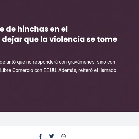
e de hinchas en el
ejar que la violencia se tome
 adelantó que no responderá con gravámenes, sino con
 Libre Comercio con EE.UU. Además, reiteró el llamado