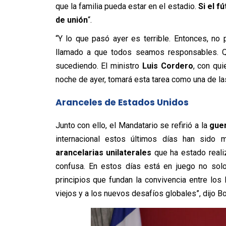
que la familia pueda estar en el estadio.
Si el f
de unión
“.
“Y lo que pasó ayer es terrible. Entonces, no
llamado a que todos seamos responsables. 
sucediendo. El ministro
Luis Cordero
, con qu
noche de ayer, tomará esta tarea como una de las
Aranceles de Estados Unidos
Junto con ello, el Mandatario se refirió a la
guer
internacional estos últimos días han sid
arancelarias unilaterales
que ha estado reali
confusa. En estos días está en juego no solo
principios que fundan la convivencia entre los
viejos y a los nuevos desafíos globales”, dijo Bo