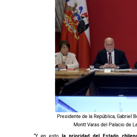
Presidente de la República, Gabriel B
Montt Varas del Palacio de L
“Y en esto
la prioridad del Estado chile