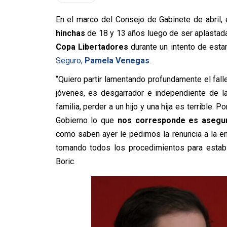
En el marco del Consejo de Gabinete de abril,
hinchas
de 18 y 13 años luego de ser aplastadas
Copa Libertadores
durante un intento de esta
Seguro,
Pamela Venegas
.
“Quiero partir lamentando profundamente el fall
jóvenes, es desgarrador e independiente de la
familia, perder a un hijo y una hija es terrible. 
Gobierno lo que
nos corresponde es asegur
como saben ayer le pedimos la renuncia a la 
tomando todos los procedimientos para establ
Boric.