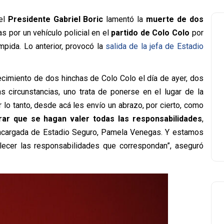
 el
Presidente Gabriel Boric
lamentó la
muerte de dos
 por un vehículo policial en el
partido de Colo Colo
por
mpida. Lo anterior, provocó la
salida de la jefa de Estadio
ecimiento de dos hinchas de Colo Colo el día de ayer, dos
s circunstancias, uno trata de ponerse en el lugar de la
Por lo tanto, desde acá les envío un abrazo, por cierto, como
ar que se hagan valer todas las responsabilidades
,
encargada de Estadio Seguro, Pamela Venegas. Y estamos
ecer las responsabilidades que correspondan”, aseguró