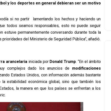
útbol y los deportes en general debieran ser un motivo
 podía si no partir lamentando los hechos y haciendo un
Que todos seamos responsables, esto no puede seguir
ien estuve permanentemente conversando durante toda la
 prioridades del Ministerio de Seguridad Pública”, añadió.
ra arancelaria
iniciada por
Donald Trump
. “En el ámbito
o muy complejos dado los anuncios de
modificaciones
zando Estados Unidos, con información además bastante
 la estabilidad económica global, sino que también los
 Estados, la manera en que los países se enfrentan a los
ric.