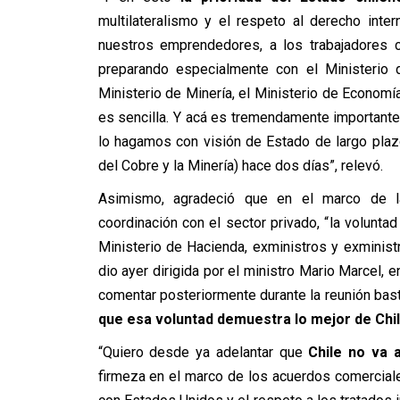
multilateralismo y el respeto al derecho inte
nuestros emprendedores, a los trabajadores c
preparando especialmente con el Ministerio de
Ministerio de Minería, el Ministerio de Economía
es sencilla. Y acá es tremendamente important
lo hagamos con visión de Estado de largo pla
del Cobre y la Minería) hace dos días”, relevó.
Asimismo, agradeció que en el marco de la
coordinación con el sector privado, “la volunt
Ministerio de Hacienda, exministros y exminis
dio ayer dirigida por el ministro Mario Marcel,
comentar posteriormente durante la reunión ba
que esa voluntad demuestra lo mejor de Ch
“Quiero desde ya adelantar que
Chile no va 
firmeza en el marco de los acuerdos comercia