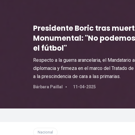
Presidente Boric tras muert
Monumental: "No podemos d
el fútbol"
Respecto a la guerra arancelaria, el Mandatario
diplomacia y firmeza en el marco del Tratado de
a la prescindencia de cara a las primarias.
Bárbara Paillal
11-04-2025
Nacional