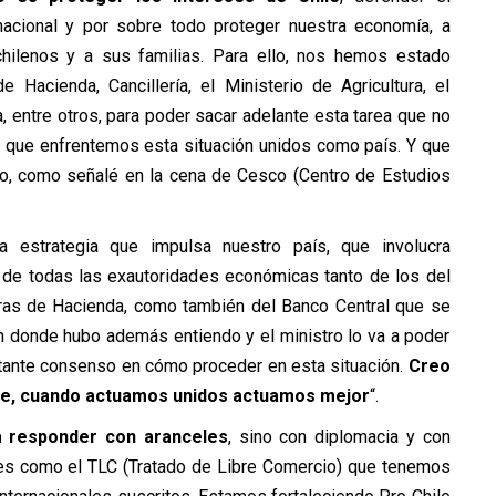
rnacional y por sobre todo proteger nuestra economía, a
hilenos y a sus familias. Para ello, nos hemos estado
 Hacienda, Cancillería, el Ministerio de Agricultura, el
, entre otros, para poder sacar adelante esta tarea que no
e que enfrentemos esta situación unidos como país. Y que
zo, como señalé en la cena de Cesco (Centro de Estudios
 estrategia que impulsa nuestro país, que involucra
ad de todas las exautoridades económicas tanto de los del
tras de Hacienda, como también del Banco Central que se
 en donde hubo además entiendo y el ministro lo va a poder
stante consenso en cómo proceder en esta situación.
Creo
ile, cuando actuamos unidos actuamos mejor
“.
a responder con aranceles
, sino con diplomacia y con
les como el TLC (Tratado de Libre Comercio) que tenemos