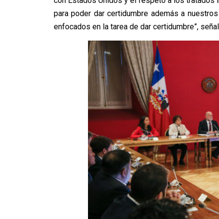
con Estados Unidos y el respeto a los tratados 
para poder dar certidumbre además a nuestros
enfocados en la tarea de dar certidumbre”, señal