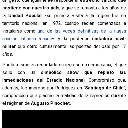
Un gesto que igualmente responde al
estrecho vínculo que
sostiene con nuestro país
, y que se remonta a los años de
la
Unidad Popular
-su primera visita a la región fue en
territorio nacional, en 1972, cuando recién comenzaba a
instalarse como
una de las voces definitivas de la nueva
canción latinoamericana
– y la posterior
dictadura civil-
militar
que cerró culturalmente las puertas del país por 17
años.
Por lo mismo es recordado su regreso en democracia, el que
selló con un
simbólico show que repletó las
inmediaciones del Estadio Nacional
. Compromiso que,
además, fue impreso por Rodríguez en “
Santiago de Chile
“,
composición que plasmó la realidad de la represión durante
el régimen de
Augusto Pinochet.