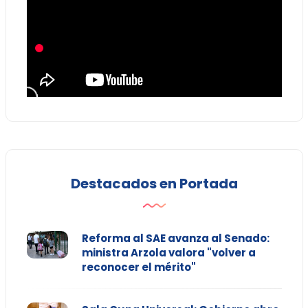
Destacados en Portada
Reforma al SAE avanza al Senado:
ministra Arzola valora "volver a
reconocer el mérito"