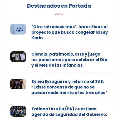
Destacados en Portada
"Otro retroceso más": las críticas al
proyecto que busca congelar la Ley
Karin
Ciencia, patrimonio, arte y juego:
los panoramas para celebrar el Día
y el Mes de las Infancias
Sylvia Eyzaguirre y reforma al SAE:
“Existe consenso de que no se
puede medir mérito a los tres años"
Tatiana Urrutia (FA) cuestiona
agenda de seguridad del Gobierno: