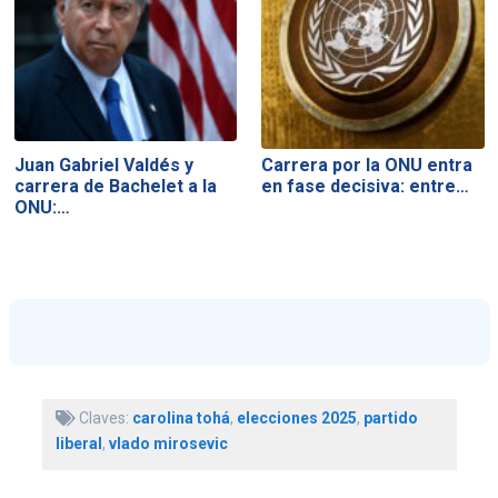
Juan Gabriel Valdés y
Carrera por la ONU entra
carrera de Bachelet a la
en fase decisiva: entre…
ONU:…
Claves:
carolina tohá
,
elecciones 2025
,
partido
liberal
,
vlado mirosevic