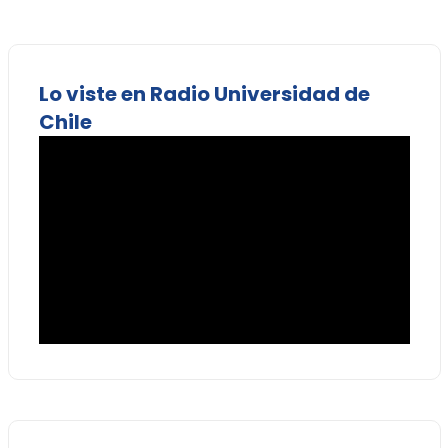
Lo viste en Radio Universidad de
Chile