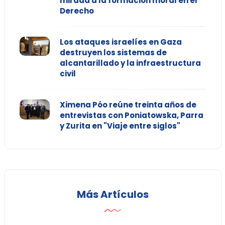
mirada a la formación moral en el
Derecho
Los ataques israelíes en Gaza
destruyen los sistemas de
alcantarillado y la infraestructura
civil
Ximena Póo reúne treinta años de
entrevistas con Poniatowska, Parra
y Zurita en "Viaje entre siglos"
Más Artículos