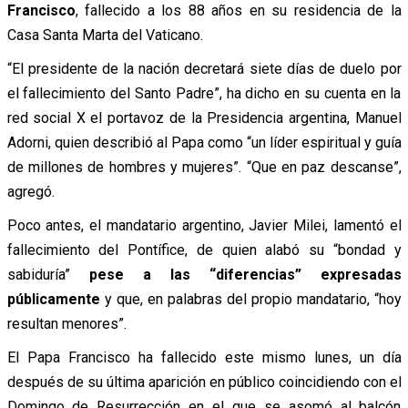
Francisco
, fallecido a los 88 años en su residencia de la
Casa Santa Marta del Vaticano.
“El presidente de la nación decretará siete días de duelo por
el fallecimiento del Santo Padre”, ha dicho en su cuenta en la
red social X el portavoz de la Presidencia argentina, Manuel
Adorni, quien describió al Papa como “un líder espiritual y guía
de millones de hombres y mujeres”. “Que en paz descanse”,
agregó.
Poco antes, el mandatario argentino, Javier Milei, lamentó el
fallecimiento del Pontífice, de quien alabó su “bondad y
sabiduría”
pese a las “diferencias” expresadas
públicamente
y que, en palabras del propio mandatario, “hoy
resultan menores”.
El Papa Francisco ha fallecido este mismo lunes, un día
después de su última aparición en público coincidiendo con el
Domingo de Resurrección en el que se asomó al balcón