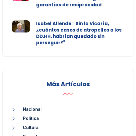
garantías de reciprocidad
Isabel Allende: "Sin la Vicaría,
¿cuántos casos de atropellos a los
DD.HH. habrían quedado sin
perseguir?"
Más Artículos
Nacional
Política
Cultura