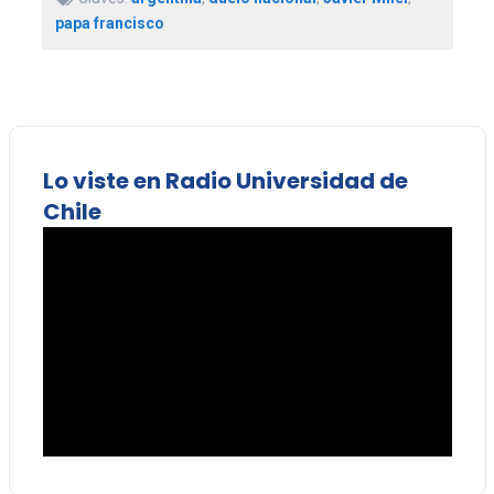
papa francisco
Lo viste en Radio Universidad de
Chile