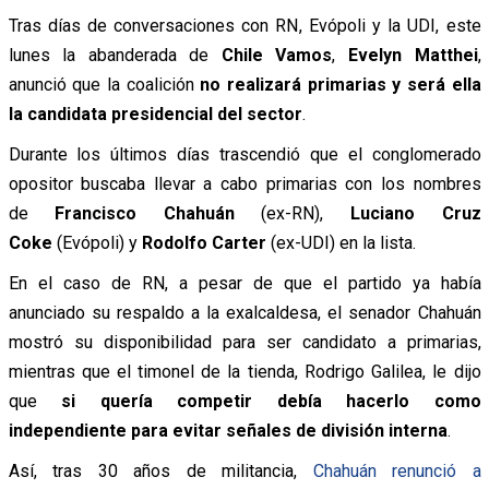
Tras días de conversaciones con RN, Evópoli y la UDI, este
lunes la abanderada de
Chile Vamos
,
Evelyn Matthei
,
anunció que la coalición
no realizará primarias y será ella
la candidata presidencial del sector
.
Durante los últimos días trascendió que el conglomerado
opositor buscaba llevar a cabo primarias con los nombres
de
Francisco Chahuán
(ex-RN),
Luciano Cruz
Coke
(Evópoli) y
Rodolfo Carter
(ex-UDI) en la lista.
En el caso de RN, a pesar de que el partido ya había
anunciado su respaldo a la exalcaldesa, el senador Chahuán
mostró su disponibilidad para ser candidato a primarias,
mientras que el timonel de la tienda, Rodrigo Galilea, le dijo
que
si quería competir debía hacerlo como
independiente para evitar señales de división interna
.
Así, tras 30 años de militancia,
Chahuán renunció a