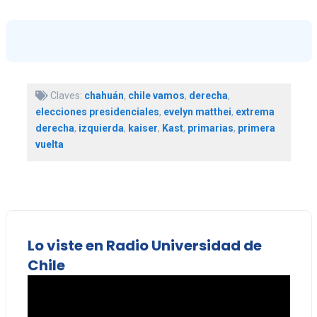
Claves:
chahuán
,
chile vamos
,
derecha
,
elecciones presidenciales
,
evelyn matthei
,
extrema
derecha
,
izquierda
,
kaiser
,
Kast
,
primarias
,
primera
vuelta
Lo viste en Radio Universidad de
Chile