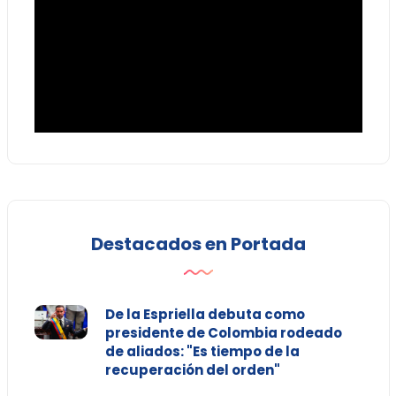
Destacados en Portada
De la Espriella debuta como
presidente de Colombia rodeado
de aliados: "Es tiempo de la
recuperación del orden"