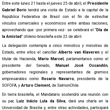
Entre este lunes 21 hasta el jueves 25 de abril, el
Presidente
Gabriel Boric
tendrá una visita de Estado a la capital de la
República Federativa de Brasil
con el fin de estrechar
vínculos comerciales y económicos entre ambas naciones,
aprovechando que -por primera vez- se celebrará el “
Día de
la Amistad
” chileno-brasileña este 22 de abril.
La delegación contempla a cinco ministros y ministras de
Estado, entre ellos el canciller
Alberto van Klaveren
y el
titular de Hacienda,
Mario Marcel
, parlamentarios como el
presidente del Senado,
Manuel José Ossandón
,
gobernadores regionales y representantes de gremios
empresariales como
Rosario Navarro
, presidenta de la
SOFOFA, y
Arturo Clement
, de SalmonChile.
En tierra brasileña, el Mandatario sostendrá una reunión con
su par,
Luiz Inácio Lula da Silva
, dará una charla en la
Universidad de Brasilia y, entre otras actividades, participará