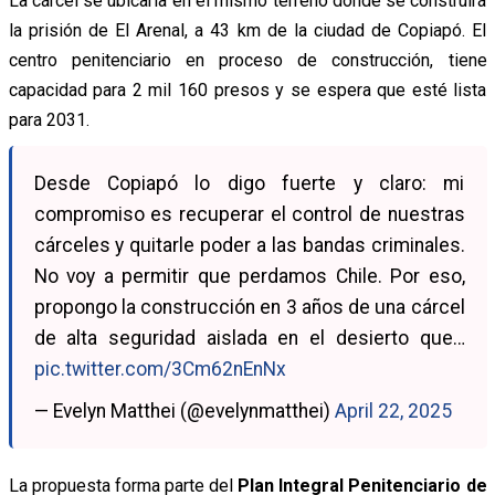
La cárcel se ubicaría en el mismo terreno donde se construirá
la prisión de El Arenal, a 43 km de la ciudad de Copiapó. El
centro penitenciario en proceso de construcción, tiene
capacidad para 2 mil 160 presos y se espera que esté lista
para 2031.
Desde Copiapó lo digo fuerte y claro: mi
compromiso es recuperar el control de nuestras
cárceles y quitarle poder a las bandas criminales.
No voy a permitir que perdamos Chile. Por eso,
propongo la construcción en 3 años de una cárcel
de alta seguridad aislada en el desierto que…
pic.twitter.com/3Cm62nEnNx
— Evelyn Matthei (@evelynmatthei)
April 22, 2025
La propuesta forma parte del
Plan Integral Penitenciario de