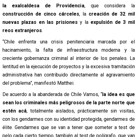
la exalcaldesa de Providencia
, que considera la
construcción de cinco cárceles
, la
creación de 32 mil
nuevas plazas en las prisiones
y la
expulsión de 3 mil
reos extranjeros
.
“Chile enfrenta una crisis penitenciaria marcada por el
hacinamiento, la falta de infraestructura moderna y la
creciente gobernanza criminal al interior de los penales. La
lentitud en la ejecución de proyectos y la excesiva tramitación
administrativa han contribuido directamente al agravamiento
del problema”, manifestó Matthei.
De acuerdo a la abanderada de Chile Vamos, “
la idea es que
sean los criminales más peligrosos de la parte norte que
estén acá
, totalmente aislados, prácticamente sin visitas,
con los gendarmes con su identidad protegida, gendarmes de
élite. Gendarmes que se van a tener que someter a test de
pelo cada cierto tiempo, también al test de polígrafo, que van