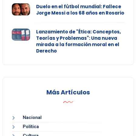
Duelo en el fútbol mundial: Fallece
Jorge Messi a los 68 años en Rosario
Lanzamiento de "Ética: Conceptos,
Teorías y Problemas": Una nueva
mirada a la formación moral en el
Derecho
Más Artículos
Nacional
Política
Cultura