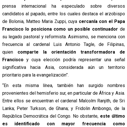
prensa internacional ha especulado sobre diversos
candidatos al papado, entre los cuales destaca el arzobispo
de Bolonia, Matteo Maria Zuppi, cuya
cercanía con el Papa
Francisco lo posiciona como un posible continuador
de
su legado pastoral y reformista. Asimismo, se menciona con
frecuencia al cardenal Luis Antonio Tagle, de Filipinas,
quien
comparte la orientación transformadora de
Francisco
y cuya elección podría representar una señal
significativa hacia Asia, considerada aún un territorio
prioritario para la evangelización”.
“En esta misma línea, también han surgido nombres
provenientes del hemisferio sur, en particular de África y Asia.
Entre ellos se encuentran el cardenal Malcolm Ranjith, de Sri
Lanka; Peter Turkson, de Ghana; y Fridolin Ambongo, de la
República Democrática del Congo. No obstante,
este último
es identificado con mayor frecuencia como