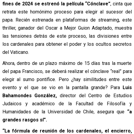
fines de 2024 se estrenó la película “Cónclave”
, cinta que
retrata este homónimo proceso para elegir al sucesor del
papa. Recién estrenada en plataformas de streaming, este
thriller, ganador del Oscar a Mejor Guion Adaptado, muestra
las tensiones detrás de este proceso, las divisiones entre
los cardenales para obtener el poder y los ocultos secretos
del Vaticano.
Ahora, dentro de un plazo máximo de 15 días tras la muerte
del papa Francisco, se deberá realizar el cónclave “real” para
elegir al sumo pontífice. Pero ¿hay similitudes entre este
evento y el que se vio en la pantalla grande? Para
Luis
Bahamondes González,
director del Centro de Estudios
Judaicos y académico de la Facultad de Filosofía y
Humanidades de la Universidad de Chile, asegura que
“a
grandes rasgos sí”.
“La fórmula de reunión de los cardenales, el encierro,