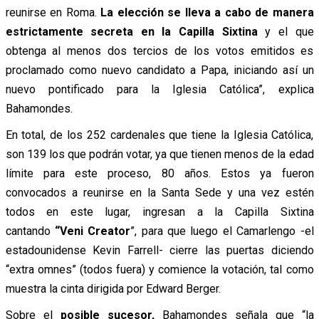
reunirse en Roma.
La elección se lleva a cabo de manera
estrictamente secreta en la Capilla Sixtina
y el que
obtenga al menos dos tercios de los votos emitidos es
proclamado como nuevo candidato a Papa, iniciando así un
nuevo pontificado para la Iglesia Católica”, explica
Bahamondes.
En total, de los 252 cardenales que tiene la Iglesia Católica,
son 139 los que podrán votar, ya que tienen menos de la edad
límite para este proceso, 80 años. Estos ya fueron
convocados a reunirse en la Santa Sede y una vez estén
todos en este lugar, ingresan a la Capilla Sixtina
cantando
“Veni Creator
”, para que luego el Camarlengo -el
estadounidense Kevin Farrell- cierre las puertas diciendo
“extra omnes” (todos fuera) y comience la votación, tal como
muestra la cinta dirigida por Edward Berger.
Sobre el
posible sucesor,
Bahamondes señala que “la