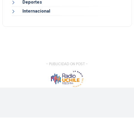
Deportes
Internacional
- PUBLICIDAD ON POST -