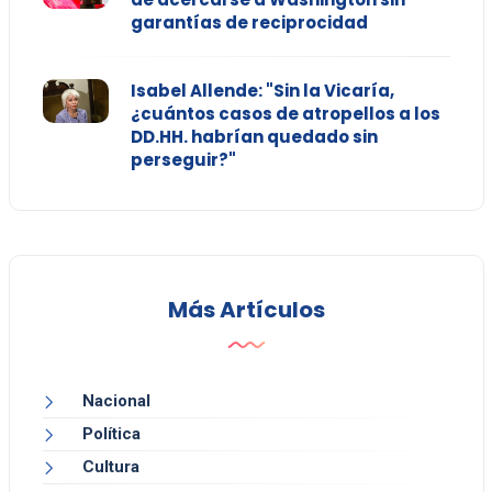
garantías de reciprocidad
Isabel Allende: "Sin la Vicaría,
¿cuántos casos de atropellos a los
DD.HH. habrían quedado sin
perseguir?"
Más Artículos
Nacional
Política
Cultura