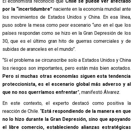
El economista reconoció que
Chile se puede ver afectado
por la “incertidumbre”
naciente en la economía mundial ante
los movimientos de Estados Unidos y China. En esa línea,
puso sobre la mesa como peor escenario “uno en el que los
países respondan como se hizo en la Gran Depresión de los
30, que es el último gran hito de guerras comerciales y de
subidas de aranceles en el mundo”.
“Si el problema se circunscribe solo a Estados Unidos y China
los riesgos son importantes, pero están más bien acotados.
Pero si muchas otras economías siguen esta tendencia
proteccionista, es el escenario global más adverso y al
que no nos querríamos enfrentar
”, manifestó Álvarez.
En este contexto, el experto destacó como positiva la
reacción de Chile. “
Está respondiendo de la manera en que
no lo hizo durante la Gran Depresión, sino que apoyando
el libre comercio, estableciendo alianzas estratégicas