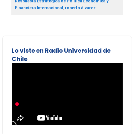
Respuesta Estratégica de Política Económica y
Financiera Internacional
,
roberto álvarez
Lo viste en Radio Universidad de
Chile