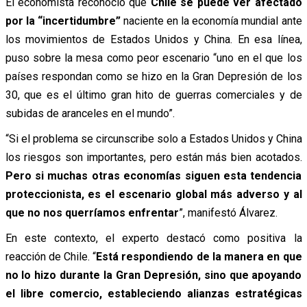
El economista reconoció que
Chile se puede ver afectado
por la “incertidumbre”
naciente en la economía mundial ante
los movimientos de Estados Unidos y China. En esa línea,
puso sobre la mesa como peor escenario “uno en el que los
países respondan como se hizo en la Gran Depresión de los
30, que es el último gran hito de guerras comerciales y de
subidas de aranceles en el mundo”.
“Si el problema se circunscribe solo a Estados Unidos y China
los riesgos son importantes, pero están más bien acotados.
Pero si muchas otras economías siguen esta tendencia
proteccionista, es el escenario global más adverso y al
que no nos querríamos enfrentar
”, manifestó Álvarez.
En este contexto, el experto destacó como positiva la
reacción de Chile. “
Está respondiendo de la manera en que
no lo hizo durante la Gran Depresión, sino que apoyando
el libre comercio, estableciendo alianzas estratégicas