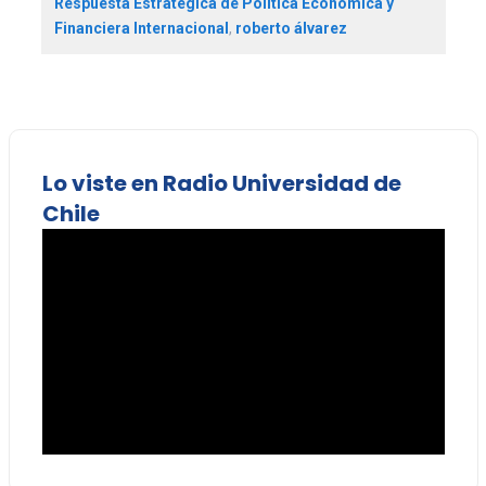
Respuesta Estratégica de Política Económica y
Financiera Internacional
,
roberto álvarez
Lo viste en Radio Universidad de
Chile