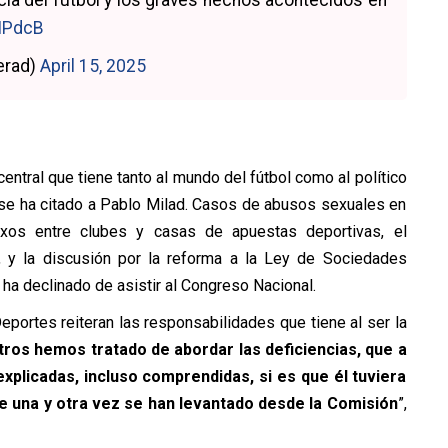
MPdcB
verad)
April 15, 2025
entral que tiene tanto al mundo del fútbol como al político
 se ha citado a Pablo Milad. Casos de abusos sexuales en
exos entre clubes y casas de apuestas deportivas, el
 y la discusión por la reforma a la Ley de Sociedades
a declinado de asistir al Congreso Nacional.
eportes reiteran las responsabilidades que tiene al ser la
ros hemos tratado de abordar las deficiencias, que a
xplicadas, incluso comprendidas, si es que él tuviera
ue una y otra vez se han levantado desde la Comisión
”,