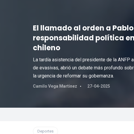
El llamado al orden a Pabl
responsabilidad política en
chileno
La tardía asistencia del presidente de la ANFP 
de evasivas, abrió un debate más profundo sobre 
la urgencia de reformar su gobernanza.
Camilo Vega Martinez
27-04-2025
Deportes