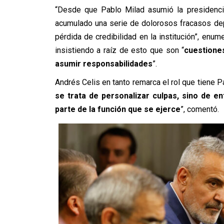
“Desde que Pablo Milad asumió la presidencia
acumulado una serie de dolorosos fracasos depo
pérdida de credibilidad en la institución”, en
insistiendo a raíz de esto que son “
cuestiones
asumir responsabilidades
”.
Andrés Celis en tanto remarca el rol que tiene Pa
se trata de personalizar culpas, sino de en
parte de la función que se ejerce
”, comentó.