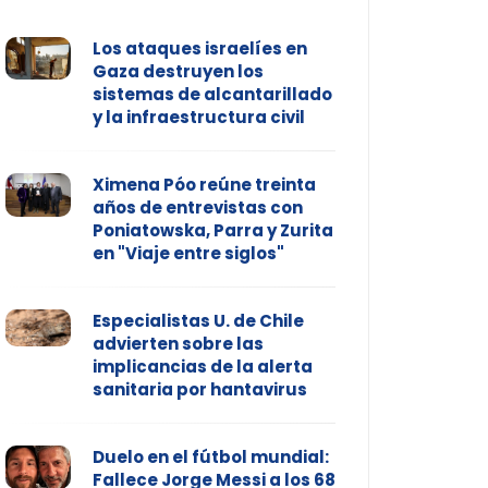
Los ataques israelíes en
Gaza destruyen los
sistemas de alcantarillado
y la infraestructura civil
Ximena Póo reúne treinta
años de entrevistas con
Poniatowska, Parra y Zurita
en "Viaje entre siglos"
Especialistas U. de Chile
advierten sobre las
implicancias de la alerta
sanitaria por hantavirus
Duelo en el fútbol mundial:
Fallece Jorge Messi a los 68