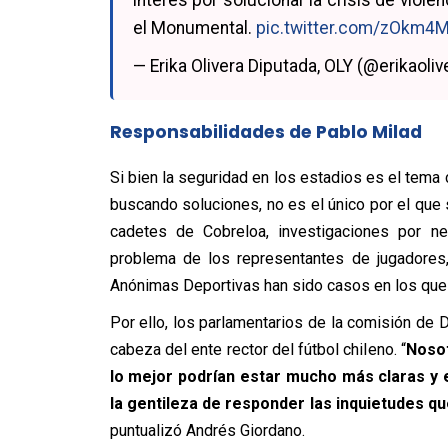
el Monumental.
pic.twitter.com/zOkm4
— Erika Olivera Diputada, OLY (@erikaoli
Responsabilidades de Pablo Milad
Si bien la seguridad en los estadios es el tema c
buscando soluciones, no es el único por el que
cadetes de Cobreloa, investigaciones por n
problema de los representantes de jugadores,
Anónimas Deportivas han sido casos en los que h
Por ello, los parlamentarios de la comisión de D
cabeza del ente rector del fútbol chileno. “
Nosot
lo mejor podrían estar mucho más claras y e
la gentileza de responder las inquietudes q
puntualizó Andrés Giordano.