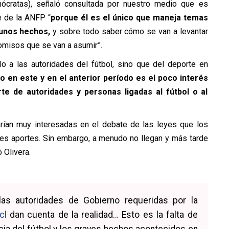
cratas), señaló consultada por nuestro medio que es
e de la ANFP “
porque él es el único que maneja temas
unos hechos,
y sobre todo saber cómo se van a levantar
omisos que se van a asumir”.
o a las autoridades del fútbol, sino que del deporte en
o en este y en el anterior período es el poco interés
rte de autoridades y personas ligadas al fútbol o al
rían muy interesadas en el debate de las leyes que los
tes aportes. Sin embargo, a menudo no llegan y más tarde
 Olivera.
as autoridades de Gobierno requeridas por la
cl
dan cuenta de la realidad… Esto es la falta de
encia del fútbol y los graves hechos acontecidos en