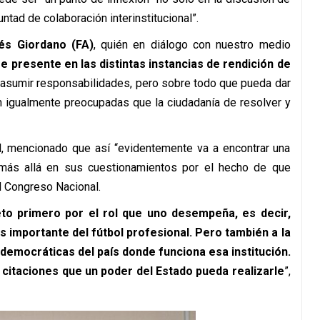
untad de colaboración interinstitucional”.
és Giordano (FA)
, quién en diálogo con nuestro medio
e presente en las distintas instancias de rendición de
a asumir responsabilidades, pero sobre todo que pueda dar
án igualmente preocupadas que la ciudadanía de resolver y
d, mencionado que así “evidentemente va a encontrar una
 más allá en sus cuestionamientos por el hecho de que
al Congreso Nacional.
to primero por el rol que uno desempeña, es decir,
ás importante del fútbol profesional. Pero también a la
democráticas del país donde funciona esa institución.
 citaciones que un poder del Estado pueda realizarle
”,