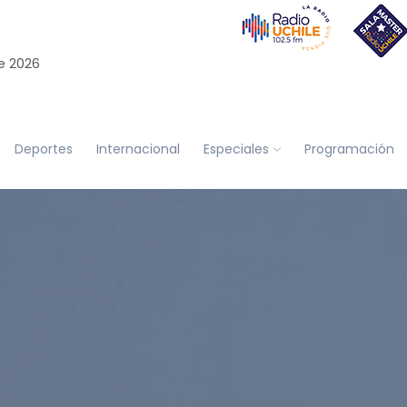
e 2026
Deportes
Internacional
Especiales
Programación