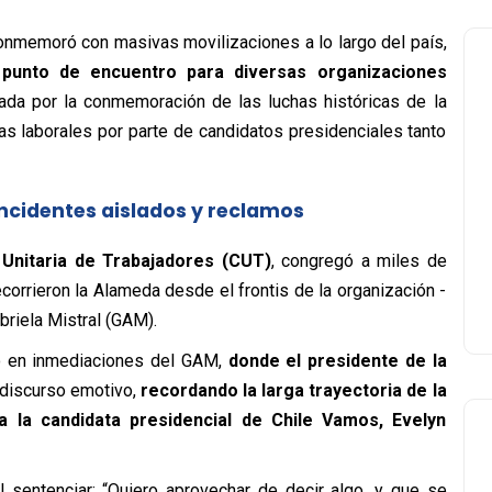
 conmemoró con masivas movilizaciones a lo largo del país,
 punto de encuentro para diversas organizaciones
ada por la conmemoración de las luchas históricas de la
as laborales por parte de candidatos presidenciales tanto
incidentes aislados y reclamos
 Unitaria de Trabajadores (CUT)
, congregó a miles de
orrieron la Alameda desde el frontis de la organización -
briela Mistral (GAM).
do en inmediaciones del GAM,
donde
el presidente de la
 discurso emotivo,
recordando la larga trayectoria de la
 la candidata presidencial de Chile Vamos, Evelyn
l sentenciar: “Quiero aprovechar de decir algo, y que se