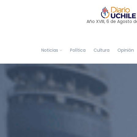
Año XVIII, 6 de
Agosto
d
Noticias
Política
Cultura
Opinión