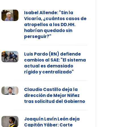
Isabel Allende: "Sin la
Vicaría, ¿cuántos casos de
atropellos a los DD.HH.
habrían quedado sin
perseguir?"
Luis Pardo (RN) defiende
cambios al SAE: "El sistema
actual es demasiado
rígido y centralizado"
Claudio Castillo deja la
dirección de Mejor Niñez
tras solicitud del Gobierno
Joaquín Lavín León deja
Capitán Yáber: Corte