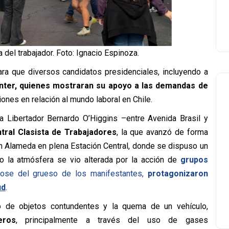
 del trabajador. Foto: Ignacio Espinoza.
ara que diversos candidatos presidenciales, incluyendo a
inter, quienes mostraran su apoyo a las demandas de
ones en relación al mundo laboral en Chile.
a Libertador Bernardo O’Higgins –entre Avenida Brasil y
tral Clasista de Trabajadores
, la que
avanzó de forma
n Alameda en plena Estación Central,
donde se dispuso un
 la atmósfera se vio alterada por la acción de
grupos
ose del grueso de los manifestantes,
protagonizaron
ud
.
to de objetos contundentes y la quema de un vehículo,
eros
, principalmente a través del uso de gases