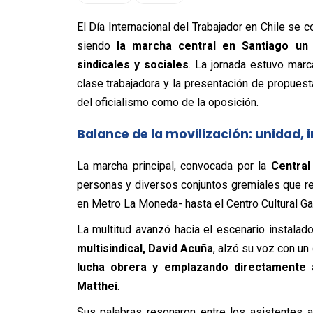
El Día Internacional del Trabajador en Chile se
siendo
la marcha central en Santiago un
sindicales y sociales
. La jornada estuvo marc
clase trabajadora y la presentación de propuest
del oficialismo como de la oposición.
Balance de la movilización: unidad, 
La marcha principal, convocada por la
Central
personas y diversos conjuntos gremiales que rec
en Metro La Moneda- hasta el Centro Cultural Ga
La multitud avanzó hacia el escenario instala
multisindical, David Acuña
, alzó su voz con un
lucha obrera y emplazando directamente a
Matthei
.
Sus palabras resonaron entre los asistentes a