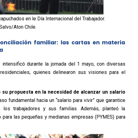
apuchados en le Día Internacional del Trabajador.
Salvo/Aton Chile.
onciliación familiar: las cartas en materia
da
 intensificó durante la jornada del 1 mayo, con diversas
esidenciales, quienes delinearon sus visiones para el
 su propuesta en la necesidad de alcanzar un salario
so fundamental hacia un “salario para vivir” que garantice
 los trabajadores y sus familias. Además, planteó la
co para las pequeñas y medianas empresas (PYMES) para