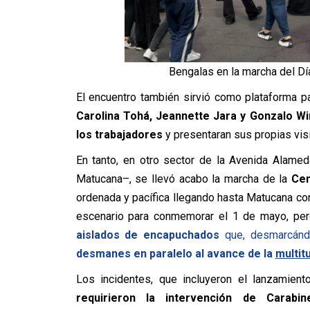
Bengalas en la marcha del Día
El encuentro también sirvió como plataforma p
Carolina Tohá, Jeannette Jara y Gonzalo W
los trabajadores
y presentaran sus propias visi
En tanto, en otro sector de la Avenida Alamed
Matucana–, se llevó acabo la marcha de la
Cen
ordenada y pacífica llegando hasta Matucana co
escenario para conmemorar el 1 de mayo, pero
aislados de encapuchados
que, desmarcánd
desmanes en paralelo al avance de la
multit
Los incidentes, que incluyeron el lanzamien
requirieron la intervención de Carabin