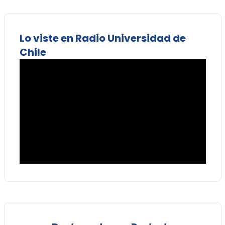
Lo viste en Radio Universidad de
Chile