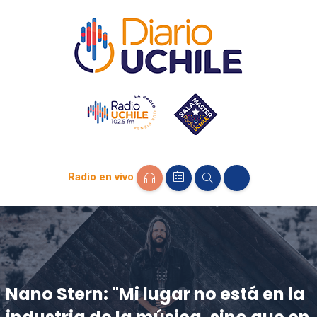
Radio en vivo
Nano Stern: "Mi lugar no está en la