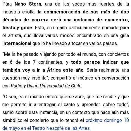
Para
Nano Stern
, una de las voces más fuertes de la
industria criolla,
la conmemoración de sus más de dos
décadas de carrera será una instancia de encuentro,
fiesta y goce
. Esto, en un año particularmente nómade para
el artista, que lleva varios meses encumbrado en una
gira
internacional
que lo ha llevado a tocar en varios países.
“Me la he pasado viajando por todo el mundo, con conciertos
en 6 de los 7 continentes, y
todo parece indicar que
también voy a ir a África este año
. Sería realmente una
cuestión muy insólita”, compartió el músico en conversación
con
Radio y Diario Universidad de Chile.
“
O sea, es el mundo entero que se abre, que me recibe y que
me permite ir a entregar el canto y aprender, sobre todo”,
sumó sobre esta instancia, en un contexto que hace aún más
simbólico el concierto que lo tendrá el
próximo domingo 18
de mayo en el Teatro Nescafé de las Artes.