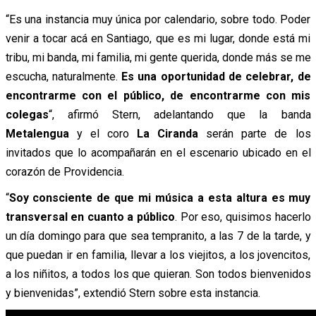
“Es una instancia muy única por calendario, sobre todo. Poder
venir a tocar acá en Santiago, que es mi lugar, donde está mi
tribu, mi banda, mi familia, mi gente querida, donde más se me
escucha, naturalmente.
Es una oportunidad de celebrar, de
encontrarme con el público, de encontrarme con mis
colegas
“, afirmó Stern, adelantando que la banda
Metalengua
y el coro
La Ciranda
serán parte de los
invitados que lo acompañarán en el escenario ubicado en el
corazón de Providencia.
“
Soy consciente de que mi música a esta altura es muy
transversal en cuanto a público
. Por eso, quisimos hacerlo
un día domingo para que sea tempranito, a las 7 de la tarde, y
que puedan ir en familia, llevar a los viejitos, a los jovencitos,
a los niñitos, a todos los que quieran. Son todos bienvenidos
y bienvenidas”, extendió Stern sobre esta instancia.