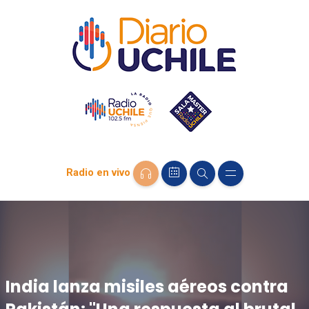
Radio en vivo
India lanza misiles aéreos contra