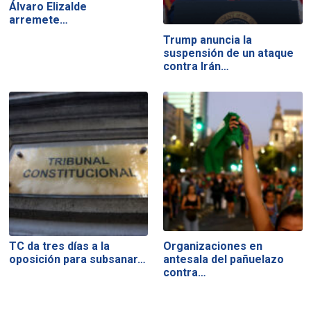
Álvaro Elizalde
arremete…
Trump anuncia la
suspensión de un ataque
contra Irán…
TC da tres días a la
Organizaciones en
oposición para subsanar…
antesala del pañuelazo
contra…