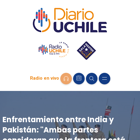
Radio en vivo
Enfrentamiento entre India y
Pakistán: "Ambas partes