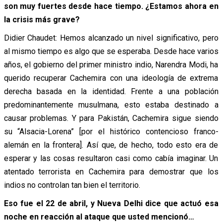
son muy fuertes desde hace tiempo. ¿Estamos ahora en
la crisis más grave?
Didier Chaudet: Hemos alcanzado un nivel significativo, pero
al mismo tiempo es algo que se esperaba. Desde hace varios
años, el gobierno del primer ministro indio, Narendra Modi, ha
querido recuperar Cachemira con una ideología de extrema
derecha basada en la identidad. Frente a una población
predominantemente musulmana, esto estaba destinado a
causar problemas. Y para Pakistán, Cachemira sigue siendo
su “Alsacia-Lorena” [por el histórico contencioso franco-
alemán en la frontera]. Así que, de hecho, todo esto era de
esperar y las cosas resultaron casi como cabía imaginar. Un
atentado terrorista en Cachemira para demostrar que los
indios no controlan tan bien el territorio.
Eso fue el 22 de abril, y Nueva Delhi dice que actuó esa
noche en reacción al ataque que usted mencionó…