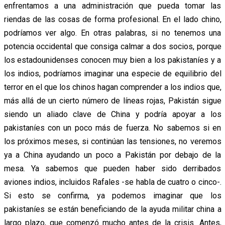
enfrentamos a una administración que pueda tomar las
riendas de las cosas de forma profesional. En el lado chino,
podríamos ver algo. En otras palabras, si no tenemos una
potencia occidental que consiga calmar a dos socios, porque
los estadounidenses conocen muy bien a los pakistaníes y a
los indios, podríamos imaginar una especie de equilibrio del
terror en el que los chinos hagan comprender a los indios que,
más allá de un cierto número de líneas rojas, Pakistán sigue
siendo un aliado clave de China y podría apoyar a los
pakistaníes con un poco más de fuerza. No sabemos si en
los próximos meses, si continúan las tensiones, no veremos
ya a China ayudando un poco a Pakistán por debajo de la
mesa. Ya sabemos que pueden haber sido derribados
aviones indios, incluidos Rafales -se habla de cuatro o cinco-.
Si esto se confirma, ya podemos imaginar que los
pakistaníes se están beneficiando de la ayuda militar china a
largo plazo, que comenzó mucho antes de la crisis. Antes,