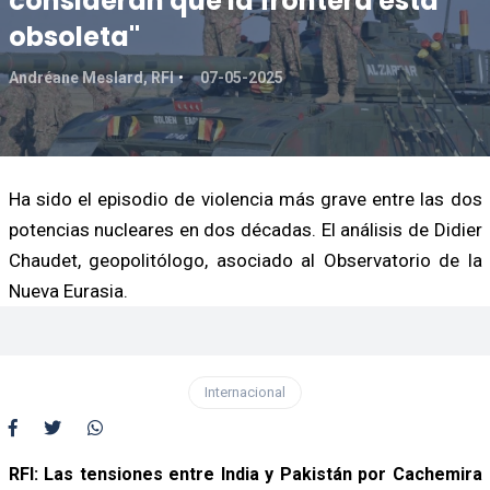
consideran que la frontera está
obsoleta"
Andréane Meslard, RFI
07-05-2025
Ha sido el episodio de violencia más grave entre las dos
potencias nucleares en dos décadas. El análisis de Didier
Chaudet, geopolitólogo, asociado al Observatorio de la
Nueva Eurasia.
Internacional
RFI: Las tensiones entre India y Pakistán por Cachemira