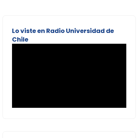
Lo viste en Radio Universidad de
Chile