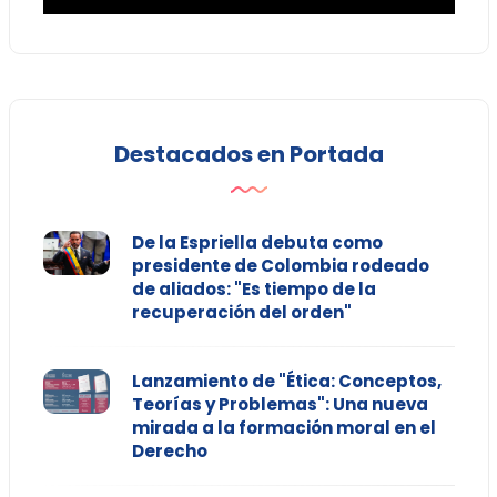
Destacados en Portada
De la Espriella debuta como
presidente de Colombia rodeado
de aliados: "Es tiempo de la
recuperación del orden"
Lanzamiento de "Ética: Conceptos,
Teorías y Problemas": Una nueva
mirada a la formación moral en el
Derecho