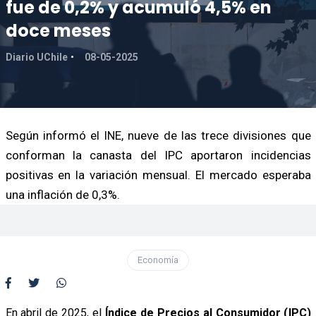
fue de 0,2% y acumuló 4,5% en
doce meses
Diario UChile
08-05-2025
Según informó el INE, nueve de las trece divisiones que
conforman la canasta del IPC aportaron incidencias
positivas en la variación mensual. El mercado esperaba
una inflación de 0,3%.
Economía
En abril de 2025, el
Índice de Precios al Consumidor (IPC)