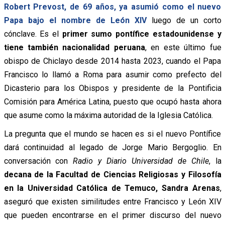
Robert Prevost, de 69 años, ya asumió como el nuevo
Papa bajo el nombre de León XIV
luego de un corto
cónclave. Es el
primer sumo pontífice estadounidense y
tiene también nacionalidad peruana
, en este último fue
obispo de Chiclayo desde 2014 hasta 2023, cuando el Papa
Francisco lo llamó a Roma para asumir como prefecto del
Dicasterio para los Obispos y presidente de la Pontificia
Comisión para América Latina, puesto que ocupó hasta ahora
que asume como la máxima autoridad de la Iglesia Católica.
La pregunta que el mundo se hacen es si el nuevo Pontífice
dará continuidad al legado de Jorge Mario Bergoglio. En
conversación con
Radio y Diario Universidad de Chile
, la
decana de la Facultad de Ciencias Religiosas y Filosofía
en la Universidad Católica de Temuco, Sandra Arenas
,
aseguró que existen similitudes entre Francisco y León XIV
que pueden encontrarse en el primer discurso del nuevo