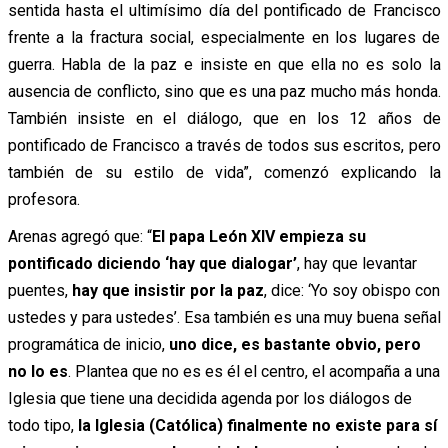
sentida hasta el ultimísimo día del pontificado de Francisco
frente a la fractura social, especialmente en los lugares de
guerra. Habla de la paz e insiste en que ella no es solo la
ausencia de conflicto, sino que es una paz mucho más honda.
También insiste en el diálogo, que en los 12 años de
pontificado de Francisco a través de todos sus escritos, pero
también de su estilo de vida”, comenzó explicando la
profesora.
Arenas agregó que: “
El papa León XIV empieza su
pontificado diciendo ‘hay que dialogar’
, hay que levantar
puentes,
hay que insistir por la paz
, dice: ‘Yo soy obispo con
ustedes y para ustedes’. Esa también es una muy buena señal
programática de inicio,
uno dice, es bastante obvio, pero
no lo es
. Plantea que no es es él el centro, el acompaña a una
Iglesia que tiene una decidida agenda por los diálogos de
todo tipo,
la Iglesia (Católica) finalmente no existe para sí