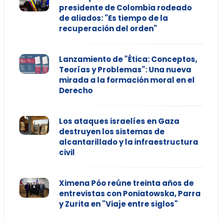
presidente de Colombia rodeado
de aliados: "Es tiempo de la
recuperación del orden"
Lanzamiento de "Ética: Conceptos,
Teorías y Problemas": Una nueva
mirada a la formación moral en el
Derecho
Los ataques israelíes en Gaza
destruyen los sistemas de
alcantarillado y la infraestructura
civil
Ximena Póo reúne treinta años de
entrevistas con Poniatowska, Parra
y Zurita en "Viaje entre siglos"