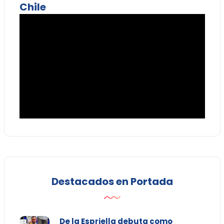
Chile
Destacados en Portada
De la Espriella debuta como