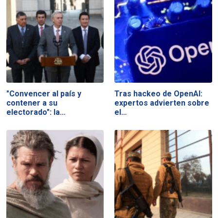
"Convencer al país y
Tras hackeo de OpenAI:
contener a su
expertos advierten sobre
electorado": la…
el…