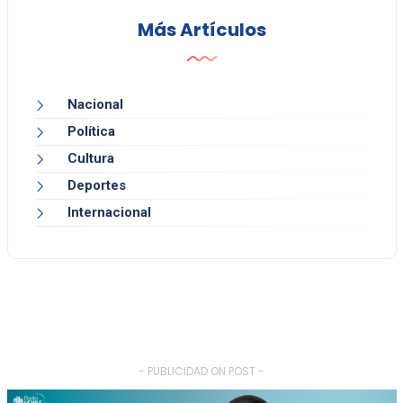
Más Artículos
Nacional
Política
Cultura
Deportes
Internacional
- PUBLICIDAD ON POST -