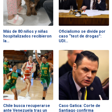
Más de 80 niños y niñas
Oficialismo se divide por
hospitalizados recibieron
caso “test de drogas”:
la…
UDI…
Chile busca recuperarse
Caso Gatica: Corte de
ante Venezuela tras un
Santiago confirma