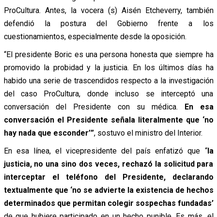
ProCultura. Antes, la vocera (s) Aisén Etcheverry, también
defendió la postura del Gobierno frente a los
cuestionamientos, especialmente desde la oposición.
“El presidente Boric es una persona honesta que siempre ha
promovido la probidad y la justicia. En los últimos días ha
habido una serie de trascendidos respecto a la investigación
del caso ProCultura, donde incluso se interceptó una
conversación del Presidente con su médica.
En esa
conversación el Presidente señala literalmente que ‘no
hay nada que esconder’”
, sostuvo el ministro del Interior.
En esa línea, el vicepresidente del país enfatizó que “
l
a
justicia, no una sino dos veces, rechazó la solicitud para
interceptar el teléfono del Presidente, declarando
textualmente que ‘no se advierte la existencia de hechos
determinados que permitan colegir sospechas fundadas’
de que hubiere participado en un hecho punible. Es más, el