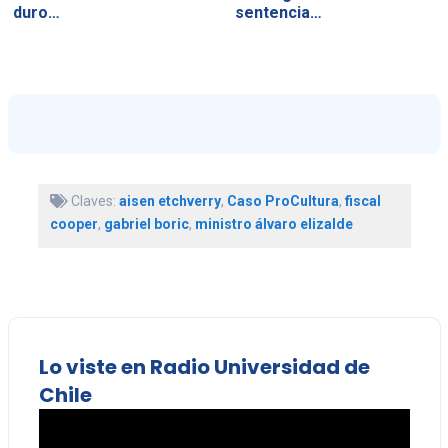
duro…
sentencia…
Claves:
aisen etchverry
,
Caso ProCultura
,
fiscal
cooper
,
gabriel boric
,
ministro álvaro elizalde
Lo viste en Radio Universidad de
Chile