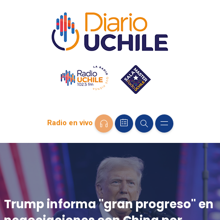
Radio en vivo
Trump informa "gran progreso" en