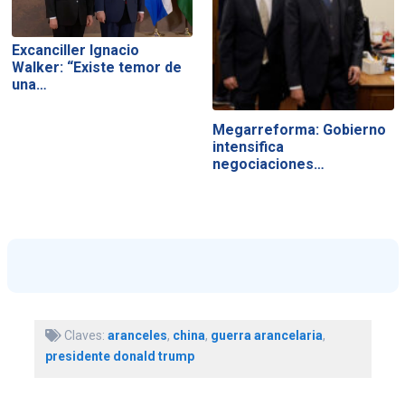
Excanciller Ignacio
Walker: “Existe temor de
una…
Megarreforma: Gobierno
intensifica
negociaciones…
Claves:
aranceles
,
china
,
guerra arancelaria
,
presidente donald trump