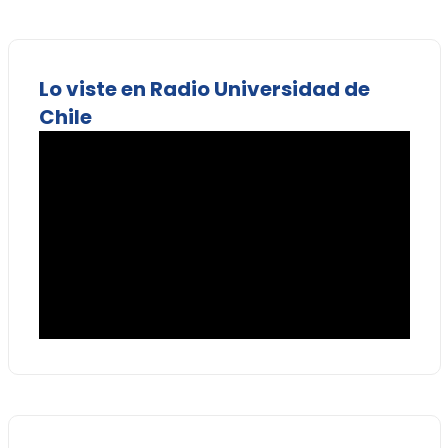
Lo viste en Radio Universidad de
Chile