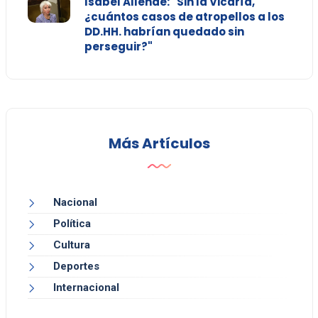
Isabel Allende: "Sin la Vicaría,
¿cuántos casos de atropellos a los
DD.HH. habrían quedado sin
perseguir?"
Más Artículos
Nacional
Política
Cultura
Deportes
Internacional