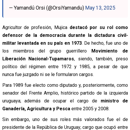
— Yamandú Orsi (@OrsiYamandu)
May 13, 2025
Agricultor de profesión, Mujica
destacó por su rol como
defensor de la democracia durante la dictadura civil-
militar levantada en su país en 1973
. De hecho, fue uno de
los miembros del grupo guerrillero
Movimiento de
Liberación Nacional-Tupamaros
, siendo, también, preso
político del régimen entre 1972 y 1985, a pesar de que
nunca fue juzgado ni se le formularon cargos.
Para 1989 fue electo como diputado y, posteriormente, como
senador del Frente Amplio, histórico partido de la izquierda
uruguaya; además de ocupar el cargo de
ministro de
Ganadería, Agricultura y Pesca
entre 2005 y 2008.
Sin embargo, uno de sus roles más valorados fue el de
presidente de la República de Uruguay; cargo que ocupó entre