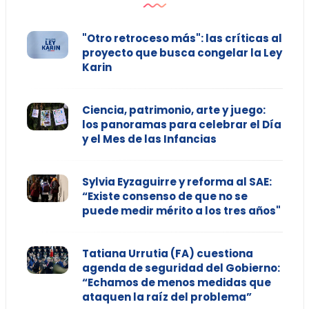
"Otro retroceso más": las críticas al
proyecto que busca congelar la Ley
Karin
Ciencia, patrimonio, arte y juego:
los panoramas para celebrar el Día
y el Mes de las Infancias
Sylvia Eyzaguirre y reforma al SAE:
“Existe consenso de que no se
puede medir mérito a los tres años"
Tatiana Urrutia (FA) cuestiona
agenda de seguridad del Gobierno:
“Echamos de menos medidas que
ataquen la raíz del problema”