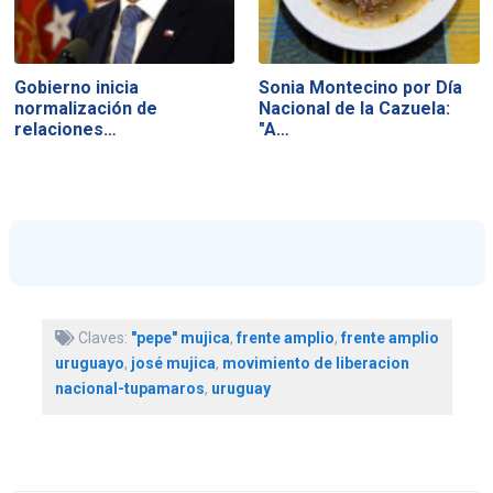
Gobierno inicia
Sonia Montecino por Día
normalización de
Nacional de la Cazuela:
relaciones…
"A…
Claves:
"pepe" mujica
,
frente amplio
,
frente amplio
uruguayo
,
josé mujica
,
movimiento de liberacion
nacional-tupamaros
,
uruguay