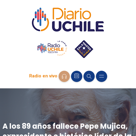
Radio en vivo
A los 89 años fallece Pepe Mujica,