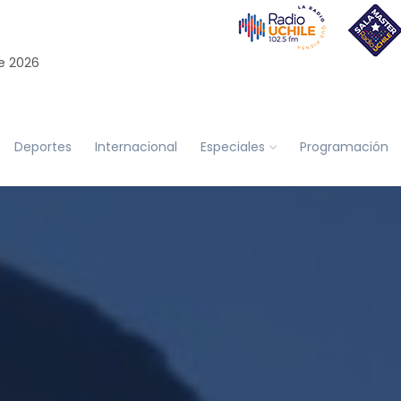
e 2026
Deportes
Internacional
Especiales
Programación