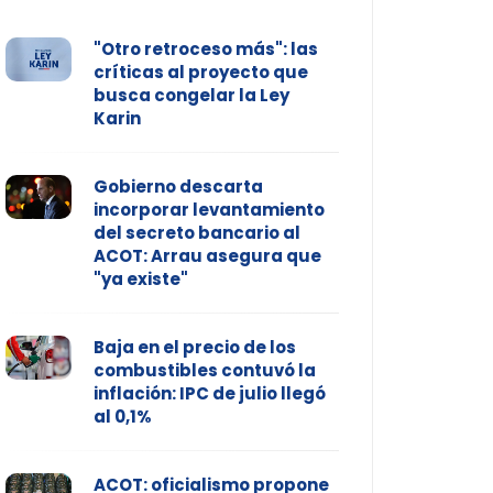
"Otro retroceso más": las
críticas al proyecto que
busca congelar la Ley
Karin
Gobierno descarta
incorporar levantamiento
del secreto bancario al
ACOT: Arrau asegura que
"ya existe"
Baja en el precio de los
combustibles contuvó la
inflación: IPC de julio llegó
al 0,1%
ACOT: oficialismo propone