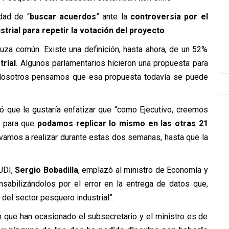
idad de “
buscar acuerdos
” ante la
controversia por el
ustrial para repetir la votación del proyecto
.
uza común. Existe una definición, hasta ahora, de un 52%
trial
. Algunos parlamentarios hicieron una propuesta para
 Nosotros pensamos que esa propuesta todavía se puede
ó que le gustaría enfatizar que “como Ejecutivo, creemos
, para que
podamos replicar lo mismo en las otras 21
e vamos a realizar durante estas dos semanas, hasta que la
 UDI,
Sergio Bobadilla
, emplazó al ministro de Economía y
nsabilizándolos por el error en la entrega de datos que,
 del sector pesquero industrial”.
ión que han ocasionado el subsecretario y el ministro es de