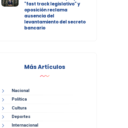
"fast track legislativo" y
oposición reclama
ausencia del
levantamiento del secreto
bancario
Más Artículos
Nacional
Política
Cultura
Deportes
Internacional