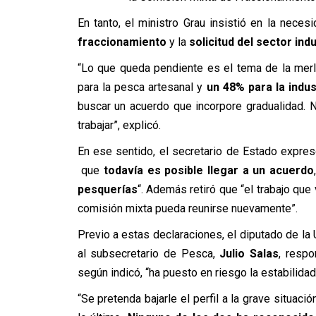
En tanto, el ministro Grau insistió en la neces
fraccionamiento
y la
solicitud del sector ind
“Lo que queda pendiente es el tema de la merl
para la pesca artesanal y
un 48% para la indus
buscar un acuerdo que incorpore gradualidad.
trabajar”, explicó.
En ese sentido, el secretario de Estado expres
que
todavía es posible llegar a un acuerdo
pesquerías
“. Además retiró que “el trabajo qu
comisión mixta pueda reunirse nuevamente”.
Previo a estas declaraciones, el diputado de la
al subsecretario de Pesca,
Julio Salas
, respo
según indicó, “ha puesto en riesgo la estabilidad
“Se pretenda bajarle el perfil a la grave situac