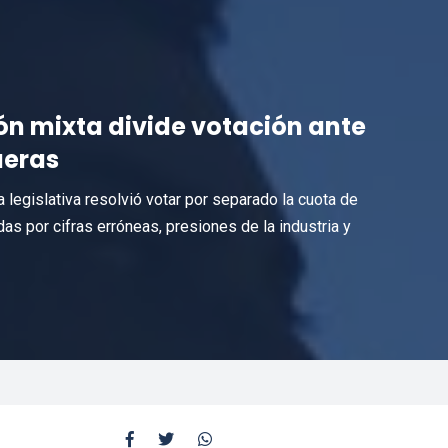
ón mixta divide votación ante
ueras
a legislativa resolvió votar por separado la cuota de
 por cifras erróneas, presiones de la industria y