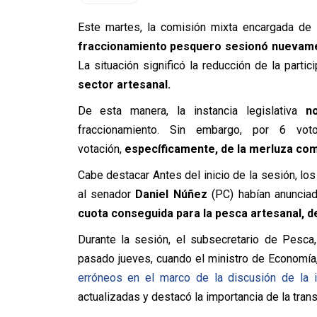
Este martes, la comisión mixta encargada de
fraccionamiento pesquero sesionó nuevam
La situación significó la reducción de la partic
sector artesanal.
De esta manera, la instancia legislativa
n
fraccionamiento. Sin embargo, por 6 vo
votación,
específicamente, de la merluza co
Cabe destacar Antes del inicio de la sesión, lo
al senador
Daniel Núñez
(PC) habían anunciado
cuota conseguida para la pesca artesanal, d
Durante la sesión, el subsecretario de Pesca
pasado jueves, cuando el ministro de Economía
erróneos en el marco de la discusión de la in
actualizadas y destacó la importancia de la trans