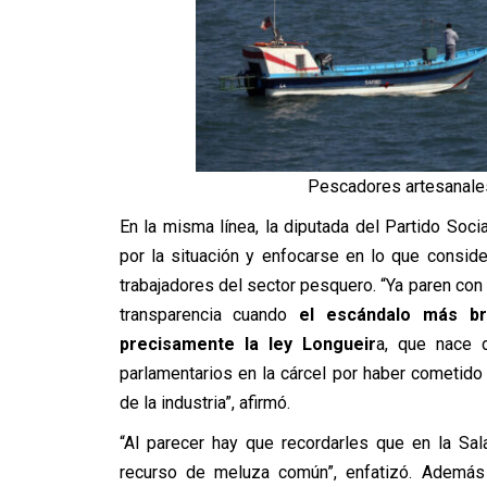
Pescadores artesanales
En la misma línea, la diputada del Partido Socia
por la situación y enfocarse en lo que consid
trabajadores del sector pesquero.
“Ya paren con
transparencia cuando
el escándalo más br
precisamente la ley Longueir
a, que nace 
parlamentarios en la cárcel por haber cometido
de la industria”, afirmó.
“Al parecer hay que recordarles que en la Sa
recurso de meluza común”, enfatizó. Además 