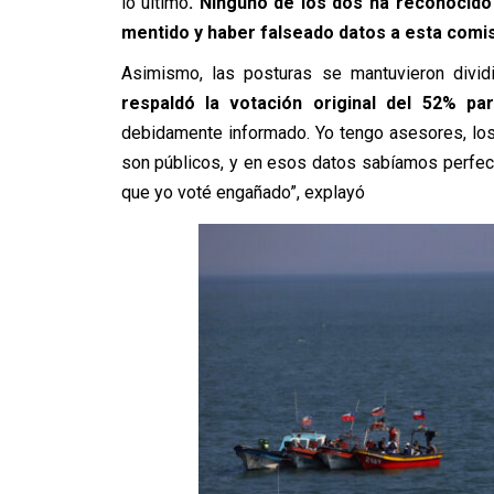
lo último
. Ninguno de los dos ha reconocido
mentido y haber falseado datos a esta comi
Asimismo, las posturas se mantuvieron divid
respaldó la votación original del 52% pa
debidamente informado. Yo tengo asesores, lo
son públicos, y en esos datos sabíamos perfect
que yo voté engañado”, explayó