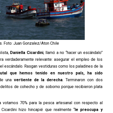
. Foto: Juan Gonzalez/Aton Chile
lista,
Daniella Cicardini
, llamó a no “hacer un escándalo”
era verdaderamente relevante: asegurar el empleo de los
 el escándalo. Rasgan vestiduras como los paladines de la
utal que hemos tenido en nuestro país, ha sido
de una
vertiente de la derecha
. Terminaron con dos
 delitos de cohecho y de soborno porque recibieron plata
la votamos 70% para la pesca artesanal con respecto al
Cicardini hizo hincapié que realmente “
le preocupa y