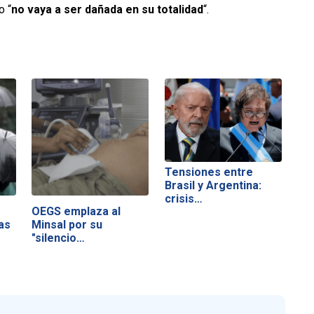
o “
no vaya a ser dañada en su totalidad
“.
Tensiones entre
Brasil y Argentina:
crisis…
OEGS emplaza al
as
Minsal por su
"silencio
inaceptable"…