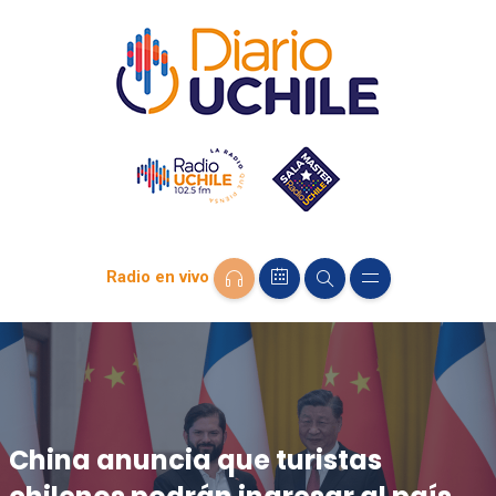
Radio en vivo
China anuncia que turistas