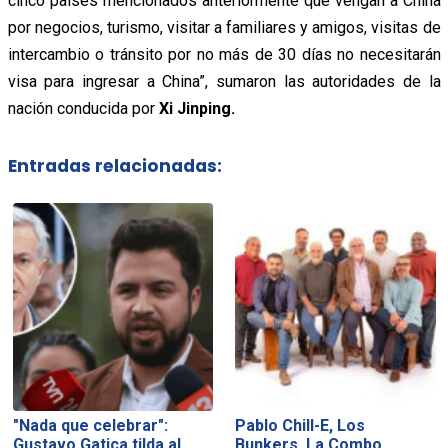
cinco países mencionados anteriormente que vengan a China
por negocios, turismo, visitar a familiares y amigos, visitas de
intercambio o tránsito por no más de 30 días no necesitarán
visa para ingresar a China”, sumaron las autoridades de la
nación conducida por
Xi Jinping.
Entradas relacionadas:
"Nada que celebrar":
Pablo Chill-E, Los
Gustavo Gatica tilda al…
Bunkers, La Combo