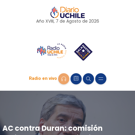
Año XVIII, 7 de
Agosto
de 2026
Radio en vivo
AC contra Duran: comisión