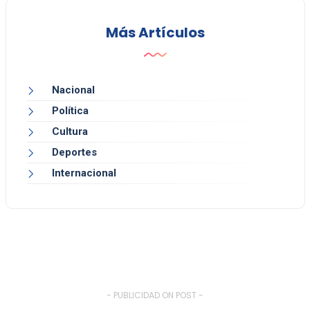
Más Artículos
Nacional
Política
Cultura
Deportes
Internacional
- PUBLICIDAD ON POST -