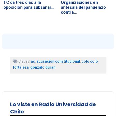
TC da tres días a la
Organizaciones en
oposición para subsanar…
antesala del pañuelazo
contra…
Claves:
ac
,
acusación constitucional
,
colo colo
,
fortaleza
,
gonzalo duran
Lo viste en Radio Universidad de
Chile