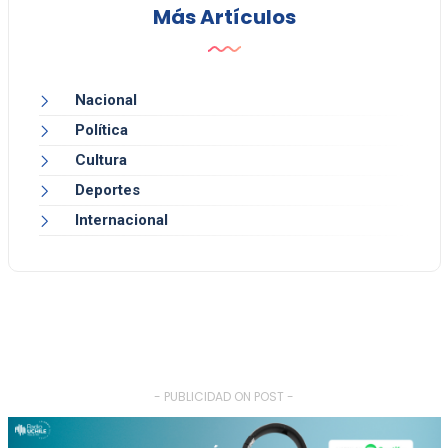
Más Artículos
Nacional
Política
Cultura
Deportes
Internacional
- PUBLICIDAD ON POST -