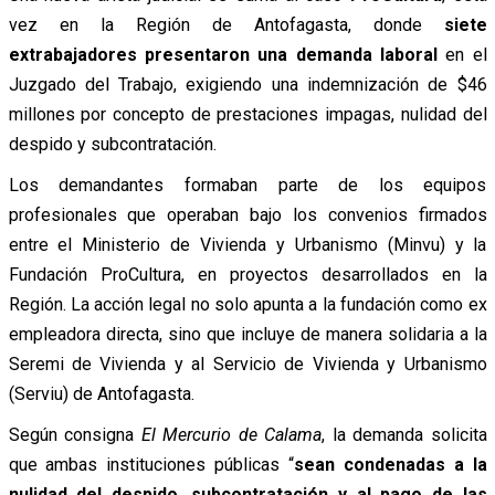
vez en la Región de Antofagasta, donde
siete
extrabajadores presentaron una demanda laboral
en el
Juzgado del Trabajo, exigiendo una indemnización de $46
millones por concepto de prestaciones impagas, nulidad del
despido y subcontratación.
Los demandantes formaban parte de los equipos
profesionales que operaban bajo los convenios firmados
entre el Ministerio de Vivienda y Urbanismo (Minvu) y la
Fundación ProCultura, en proyectos desarrollados en la
Región. La acción legal no solo apunta a la fundación como ex
empleadora directa, sino que incluye de manera solidaria a la
Seremi de Vivienda y al Servicio de Vivienda y Urbanismo
(Serviu) de Antofagasta.
Según consigna
El Mercurio de Calama
, la demanda solicita
que ambas instituciones públicas “
sean condenadas a la
nulidad del despido, subcontratación y al pago de las