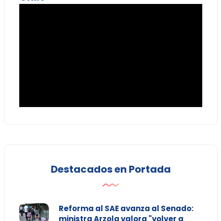
Destacados en Portada
Reforma al SAE avanza al Senado:
ministra Arzola valora "volver a