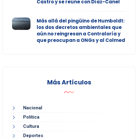
Castro y se reúne con Díaz-Canel
Más allá del pingüino de Humboldt:
los dos decretos ambientales que
aún no reingresan a Contraloría y
que preocupan a ONGs y al Colmed
Más Artículos
Nacional
Política
Cultura
Deportes