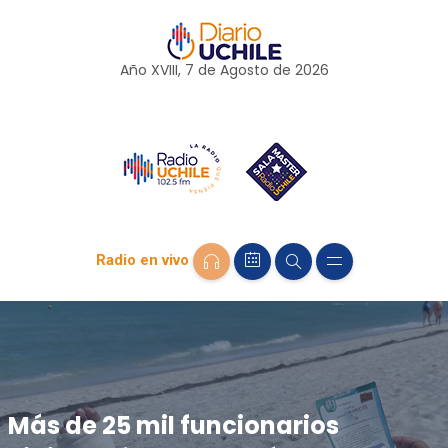
Año XVIII, 7 de
Agosto
de 2026
Radio en vivo
Más de 25 mil funcionarios