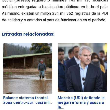
Social (Suseso) registró 5 millones 145 mil 997 licencias
médicas entregadas a funcionarios públicos en todo el país.
Asimismo, existen un millón 231 mil 362 registros de la PDI
de salidas y o entradas al país de funcionarios en el período.
Entradas relacionadas:
Balance sistema frontal
Moreira (UDI) defiende la
zona centro-sur: casi mil…
megarreforma y acusa a
la…