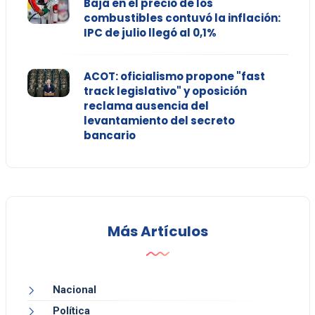
Baja en el precio de los
combustibles contuvó la inflación:
IPC de julio llegó al 0,1%
ACOT: oficialismo propone "fast
track legislativo" y oposición
reclama ausencia del
levantamiento del secreto
bancario
Más Artículos
Nacional
Política