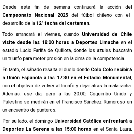
Desde este fin de semana continuará la acción del
Campeonato Nacional 2025
del fútbol chileno con el
desarrollo de la
12° fecha del certamen
.
Todo arrancará el viernes, cuando
Universidad de Chile
visite desde las 18:00 horas a Deportes Limache
en el
estadio Lucio Fariña de Quillota, donde los azules buscarán
un triunfo para meter presión en la cima de la competencia.
En tanto, el sábado resalta el duelo donde
Colo Colo recibirá
a Unión Española a las 17:30 en el Estadio Monumental
,
con el objetivo de volver al triunfo y dejar atrás la mala racha.
Además, ese día, pero a las 20:00, Coquimbo Unido y
Palestino se medirán en el Francisco Sánchez Rumoroso en
un encuentro de punteros.
Por su lado, el domingo
Universidad Católica enfrentará a
Deportes La Serena a las 15:00 horas
en el Santa Laura,