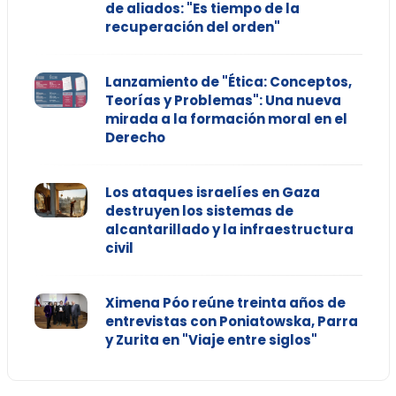
de aliados: "Es tiempo de la
recuperación del orden"
Lanzamiento de "Ética: Conceptos,
Teorías y Problemas": Una nueva
mirada a la formación moral en el
Derecho
Los ataques israelíes en Gaza
destruyen los sistemas de
alcantarillado y la infraestructura
civil
Ximena Póo reúne treinta años de
entrevistas con Poniatowska, Parra
y Zurita en "Viaje entre siglos"