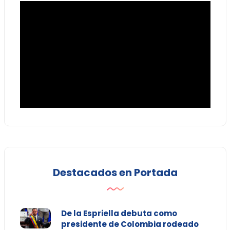
Destacados en Portada
De la Espriella debuta como
presidente de Colombia rodeado