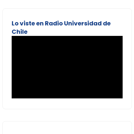
Lo viste en Radio Universidad de
Chile