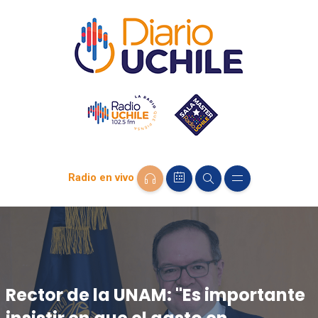
Radio en vivo
Rector de la UNAM: "Es importante