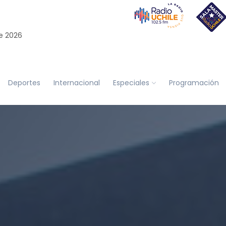
e 2026
Deportes
Internacional
Especiales
Programación