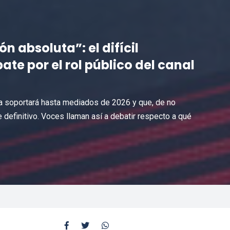
n absoluta”: el difícil
ate por el rol público del canal
aja soportará hasta mediados de 2026 y que, de no
 definitivo. Voces llaman así a debatir respecto a qué