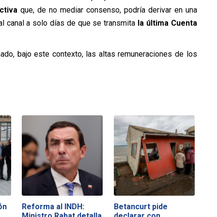
ctiva
que, de no mediar consenso, podría derivar en una
l canal a solo días de que se transmita
la última Cuenta
ado, bajo este contexto, las altas remuneraciones de los
ón
Reforma al INDH:
Betancurt pide
Ministro Rabat detalla
declarar con