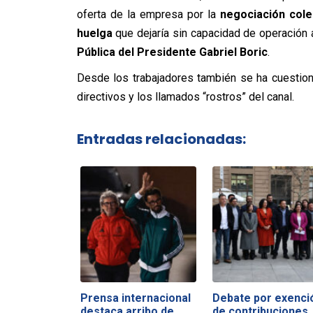
oferta de la empresa por la
negociación cole
huelga
que dejaría sin capacidad de operación a
Pública del Presidente Gabriel Boric
.
Desde los trabajadores también se ha cuestion
directivos y los llamados “rostros” del canal.
Entradas relacionadas:
Prensa internacional
Debate por exenci
destaca arribo de
de contribuciones