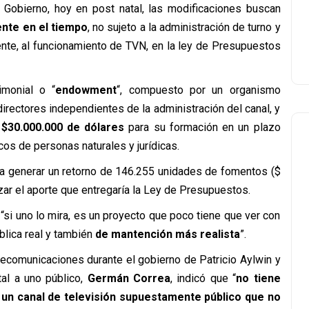
 Gobierno, hoy en post natal, las modificaciones buscan
nte en el tiempo
, no sujeto a la administración de turno y
ente, al funcionamiento de TVN, en la ley de Presupuestos
imonial o “
endowment
“, compuesto por un organismo
directores independientes de la administración del canal, y
$30.000.000 de dólares
para su formación en un plazo
s de personas naturales y jurídicas.
a generar un retorno de 146.255 unidades de fomentos ($
zar el aporte que entregaría la Ley de Presupuestos.
 “si uno lo mira, es un proyecto que poco tiene que ver con
blica real y también
de mantención más realista
”.
elecomunicaciones durante el gobierno de Patricio Aylwin y
tal a uno público,
Germán Correa
, indicó que “
no tiene
n un canal de televisión supuestamente público que no