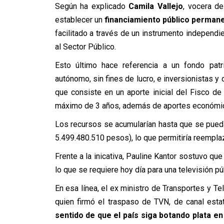
Según ha explicado
Camila Vallejo
, vocera de
establecer un
financiamiento público permane
facilitado a través de un instrumento independi
al Sector Público.
Esto último hace referencia a un fondo patr
autónomo, sin fines de lucro, e inversionistas y 
que consiste en un aporte inicial del Fisco de
máximo de 3 años, además de aportes económico
Los recursos se acumularían hasta que se pued
5.499.480.510 pesos), lo que permitiría reempla
Frente a la inicativa, Pauline Kantor sostuvo que
lo que se requiere hoy día para una televisión pú
En esa línea, el ex ministro de Transportes y T
quien firmó el traspaso de TVN, de canal esta
sentido de que el país siga botando plata e