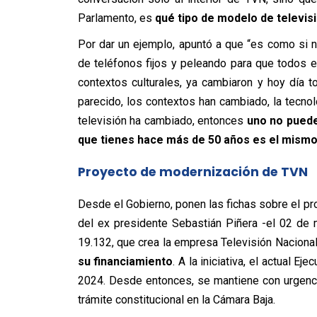
Parlamento, es
qué tipo de modelo de televi
Por dar un ejemplo, apuntó a que “es como si
de teléfonos fijos y peleando para que todos en
contextos culturales, ya cambiaron y hoy día t
parecido, los contextos han cambiado, la tecn
televisión ha cambiado, entonces
uno no puede
que tienes hace más de 50 años es el mism
Proyecto de modernización de TVN
Desde el Gobierno, ponen las fichas sobre el pr
del ex presidente Sebastián Piñera -el 02 de 
19.132, que crea la empresa Televisión Nacional
su financiamiento
. A la iniciativa, el actual Ej
2024. Desde entonces, se mantiene con urgenci
trámite constitucional en la Cámara Baja.