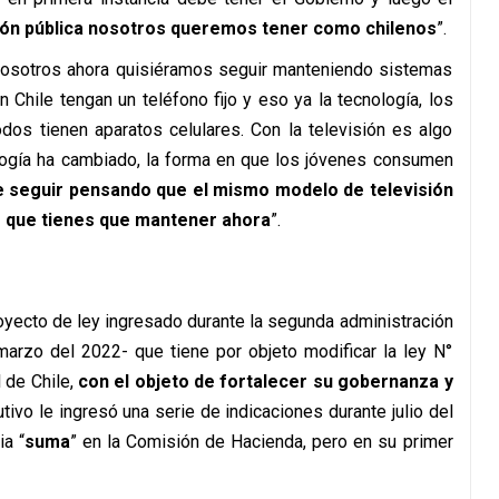
sión pública nosotros queremos tener como chilenos
”.
 nosotros ahora quisiéramos seguir manteniendo sistemas
 Chile tengan un teléfono fijo y eso ya la tecnología, los
odos tienen aparatos celulares. Con la televisión es algo
ología ha cambiado, la forma en que los jóvenes consumen
 seguir pensando que el mismo modelo de televisión
o que tienes que mantener ahora
”.
oyecto de ley ingresado durante la segunda administración
marzo del 2022- que tiene por objeto modificar la ley N°
 de Chile,
con el objeto de fortalecer su gobernanza y
ecutivo le ingresó una serie de indicaciones durante julio del
a “
suma
” en la Comisión de Hacienda, pero en su primer