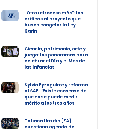
"Otro retroceso más": las
críticas al proyecto que
busca congelar la Ley
Karin
Ciencia, patrimonio, arte y
juego: los panoramas para
celebrar el Día y el Mes de
las Infancias
Sylvia Eyzaguirre y reforma
al SAE: “Existe consenso de
que no se puede medir
mérito a los tres años"
Tatiana Urrutia (FA)
cuestiona agenda de