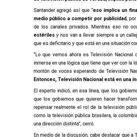
Santander agregó así que “
eso implica un fin
medio público a competir por publicidad
, po
de los canales privados. Mientras eso no ocu
estériles
y nos van a llevar siempre a un callej
que es deficitario y que está en una situación 
“Lo que vemos ahora es Televisión Nacional c
inmersa en una lógica que tiene que ver con la l
montón de voces esperando de Televisión Nacio
Entonces, Televisión Nacional está en una in
El experto indicó, en esa línea, que los gobier
que los gobiernos que quieren hacer transfor
repensar realmente el rol de la televisión pú
como la televisión pública brasilera, la colomb
una dirección distinta”, cerró.
En medio de la discusión, cabe destacar que a T