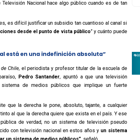
 Televisión Nacional hace algo público cuando es de tan
, es difícil justificar un subsidio tan cuantioso al canal si
ciones desde el punto de vista público
” y cuánto puede
l está en una indefinición absoluta”
 de Chile
, el periodista y profesor titular de la escuela de
paraíso,
Pedro Santander
, apuntó a que una televisión
n sistema de medios públicos que implique un fuerte
e que la derecha le pone, absoluto, tajante, a cualquier
nto al que la derecha quiere que exista en el país. Y ese
n pública de verdad, no un sistema de televisión pseudo
do con televisión nacional en estos años y
un sistema
sar un sistema de medios públicos”
, señaló.