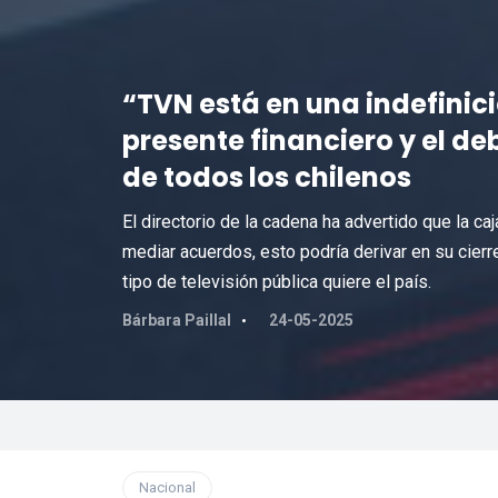
“TVN está en una indefinició
presente financiero y el deb
de todos los chilenos
El directorio de la cadena ha advertido que la c
mediar acuerdos, esto podría derivar en su cierre
tipo de televisión pública quiere el país.
Bárbara Paillal
24-05-2025
Nacional