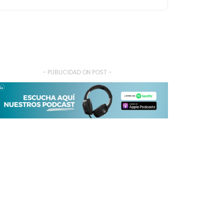
- PUBLICIDAD ON POST -