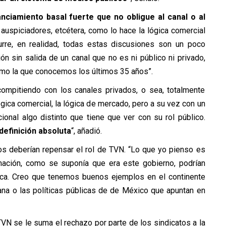
anciamiento basal fuerte que no obligue al canal o al
r auspiciadores, etcétera, como lo hace la lógica comercial
rre, en realidad, todas estas discusiones son un poco
ón sin salida de un canal que no es ni público ni privado,
como la que conocemos los últimos 35 años”.
ompitiendo con los canales privados, o sea, totalmente
ógica comercial, la lógica de mercado, pero a su vez con un
nal algo distinto que tiene que ver con su rol público.
definición absoluta
“, añadió.
nos deberían repensar el rol de TVN. “Lo que yo pienso es
mación, como se suponía que era este gobierno, podrían
blica. Creo que tenemos buenos ejemplos en el continente
iana o las políticas públicas de de México que apuntan en
VN se le suma el rechazo por parte de los sindicatos a la