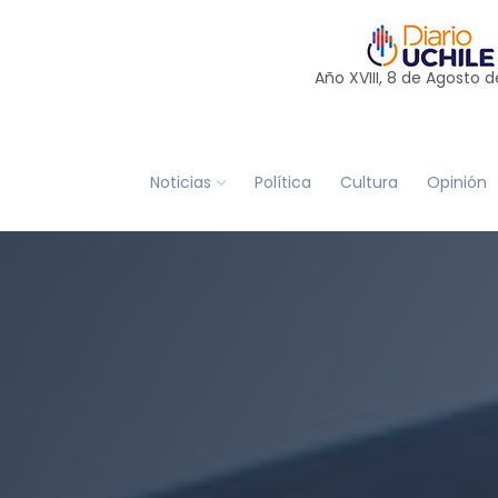
Año XVIII, 8 de
Agosto
d
Noticias
Política
Cultura
Opinión