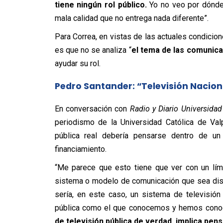
tiene ningún rol público.
Yo no veo por dónde
mala calidad que no entrega nada diferente”.
Para Correa, en vistas de las actuales condiciones
es que no se analiza “
el tema de las comunica
ayudar su rol.
Pedro Santander: “Televisión Naciona
En conversación con
Radio y Diario Universidad
periodismo de la Universidad Católica de Val
pública real debería pensarse dentro de u
financiamiento.
“Me parece que esto tiene que ver con un límit
sistema o modelo de comunicación que sea disti
sería, en este caso, un sistema de televisió
pública como el que conocemos y hemos conoci
de televisión pública de verdad, implica pen