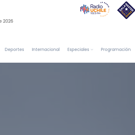
e 2026
Deportes
Internacional
Especiales
Programación