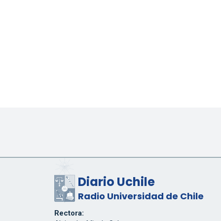
Diario Uchile
Radio Universidad de Chile
Rectora: