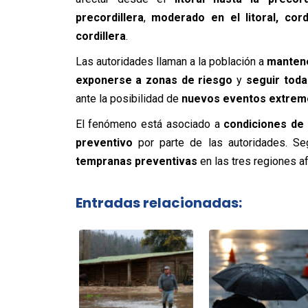
precordillera
,
moderado en el litoral, cordi
cordillera
.
Las autoridades llaman a la población a
manten
exponerse a zonas de riesgo
y
seguir tod
ante la posibilidad de
nuevos eventos extrem
El fenómeno está asociado a
condiciones de 
preventivo
por parte de las autoridades. S
tempranas preventivas
en las tres regiones af
Entradas relacionadas: