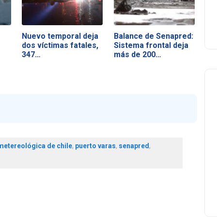
Nuevo temporal deja
Balance de Senapred:
dos víctimas fatales,
Sistema frontal deja
347…
más de 200…
metereológica de chile
,
puerto varas
,
senapred
,