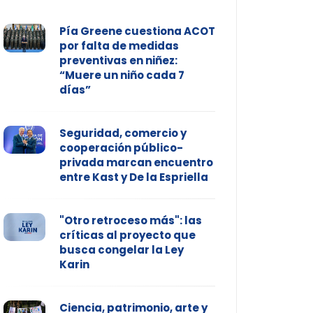
Pía Greene cuestiona ACOT
por falta de medidas
preventivas en niñez:
“Muere un niño cada 7
días”
Seguridad, comercio y
cooperación público-
privada marcan encuentro
entre Kast y De la Espriella
"Otro retroceso más": las
críticas al proyecto que
busca congelar la Ley
Karin
Ciencia, patrimonio, arte y