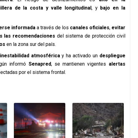
llera de la costa y valle longitudinal
, y
bajo en la
erse informada
a través de los
canales oficiales
,
evitar
as las recomendaciones
del sistema de protección civil
os
en la zona sur del país.
inestabilidad atmosférica
y ha activado un
despliegue
egún informó
Senapred
, se mantienen vigentes
alertas
ectadas por el sistema frontal.