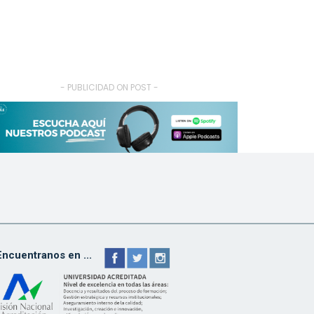
- PUBLICIDAD ON POST -
Encuentranos en ...