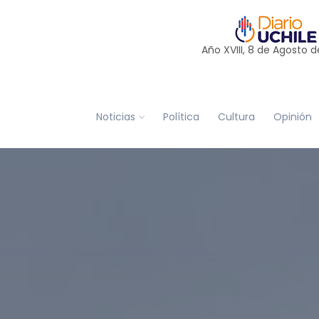
Año XVIII, 8 de
Agosto
d
Noticias
Política
Cultura
Opinión