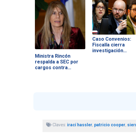
Caso Convenios:
Fiscalía cierra
investigación
Ministra Rincón
contra…
respalda a SEC por
cargos contra…
Claves:
irací hassler
,
patricio cooper
,
sier