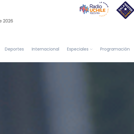
e 2026
Deportes
Internacional
Especiales
Programación