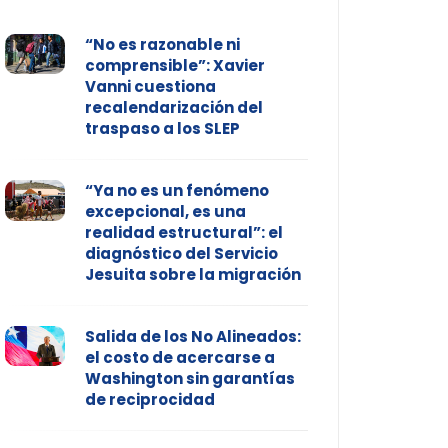
“No es razonable ni
comprensible”: Xavier
Vanni cuestiona
recalendarización del
traspaso a los SLEP
“Ya no es un fenómeno
excepcional, es una
realidad estructural”: el
diagnóstico del Servicio
Jesuita sobre la migración
Salida de los No Alineados:
el costo de acercarse a
Washington sin garantías
de reciprocidad