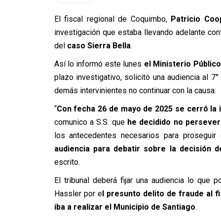
El fiscal regional de Coquimbo,
Patricio Coo
investigación que estaba llevando adelante con
del
caso Sierra Bella
.
Así lo informó este lunes
el Ministerio Público
plazo investigativo, solicitó una audiencia al 7
demás intervinientes no continuar con la causa.
“
Con fecha 26 de mayo de 2025 se cerró la 
comunico a S.S. que
he decidido no persever
los antecedentes necesarios para proseguir 
audiencia para debatir sobre la decisión 
escrito.
El tribunal deberá fijar una audiencia lo que 
Hassler por e
l presunto delito de fraude al f
iba a realizar el Municipio de Santiago
.