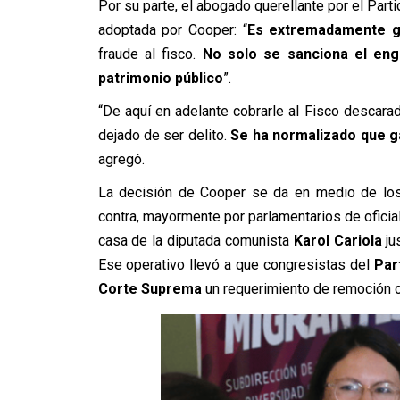
Por su parte, el abogado querellante por el Part
adoptada por Cooper: “
Es extremadamente g
fraude al fisco.
No solo se sanciona el enga
patrimonio público
”.
“De aquí en adelante cobrarle al Fisco descarad
dejado de ser delito.
Se ha normalizado que g
agregó.
La decisión de Cooper se da en medio de los 
contra, mayormente por parlamentarios de oficial
casa de la diputada comunista
Karol Cariola
ju
Ese operativo llevó a que congresistas del
Par
Corte Suprema
un requerimiento de remoción 