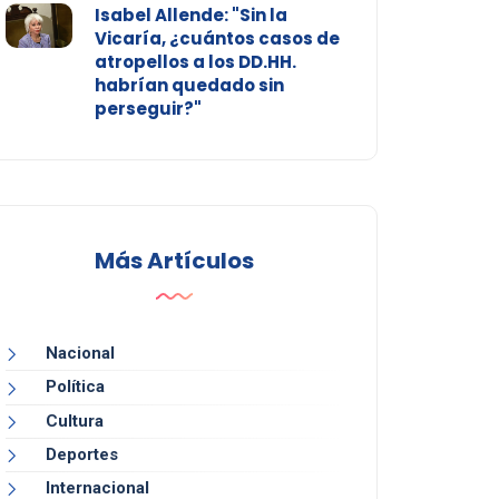
Isabel Allende: "Sin la
Vicaría, ¿cuántos casos de
atropellos a los DD.HH.
habrían quedado sin
perseguir?"
Más Artículos
Nacional
Política
Cultura
Deportes
Internacional