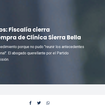
s: Fiscalía cierra
ompra de Clínica Sierra Bella
ocedimiento porque no pudo "reunir los antecedentes
al". El abogado querellante por el Partido
isión.