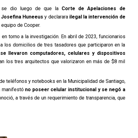
co se dio luego de que la
Corte de Apelaciones de
e
Josefina Huneeus
y declarara
ilegal la intervención de
el equipo de Cooper.
en torno a la investigación. En abril de 2023, funcionarios
 a los domicilios de tres tasadores que participaron en la
I
se llevaron computadores, celulares y dispositivos
an los tres arquitectos que valorizaron en más de $8 mil
 de teléfonos y notebooks en la Municipalidad de Santiago,
ía manifestó
no poseer celular institucional y se negó a
onoció, a través de un requerimiento de transparencia, que