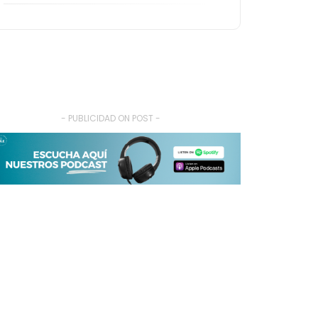
- PUBLICIDAD ON POST -