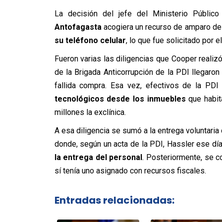
La decisión del jefe del Ministerio Públi
Antofagasta
acogiera un recurso de amparo d
su teléfono celular
, lo que fue solicitado por 
Fueron varias las diligencias que Cooper realizó 
de la Brigada Anticorrupción de la PDI llegaron
fallida compra. Esa vez, efectivos de la PD
tecnológicos desde los inmuebles
que habit
millones la exclínica.
A esa diligencia se sumó a la entrega voluntaria
donde, según un acta de la PDI, Hassler ese d
la entrega del personal
. Posteriormente, se c
sí tenía uno asignado con recursos fiscales.
Entradas relacionadas: