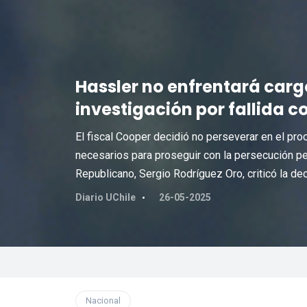
Hassler no enfrentará cargo
investigación por fallida c
El fiscal Cooper decidió no perseverar en el pr
necesarios para proseguir con la persecución pen
Republicano, Sergio Rodríguez Oro, criticó la dec
Diario UChile
26-05-2025
Nacional