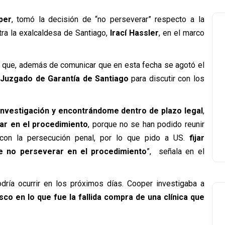
per
, tomó la decisión de “no perseverar” respecto a la
tra la exalcaldesa de Santiago,
Irací Hassler
, en el marco
que, además de comunicar que en esta fecha se agotó el
°
Juzgado de Garantía de Santiago
para discutir con los
investigación y encontrándome dentro de plazo legal
,
ar en el procedimiento
, porque no se han podido reunir
con la persecución penal, por lo que pido a US.
fijar
de no perseverar en el procedimiento
”, señala en el
podría ocurrir en los próximos días. Cooper investigaba a
isco en lo que fue la fallida compra de una clínica que