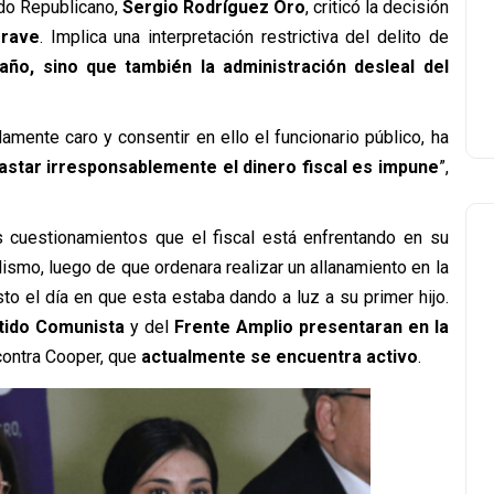
ido Republicano,
Sergio Rodríguez Oro
, criticó la decisión
rave
. Implica una interpretación restrictiva del delito de
ño, sino que también la administración desleal del
amente caro y consentir en ello el funcionario público, ha
astar irresponsablemente el dinero fiscal es impune
”,
cuestionamientos que el fiscal está enfrentando en su
ismo, luego de que ordenara realizar un allanamiento en la
sto el día en que esta estaba dando a luz a su primer hijo.
tido Comunista
y del
Frente Amplio presentaran en la
contra Cooper, que
actualmente se encuentra activo
.