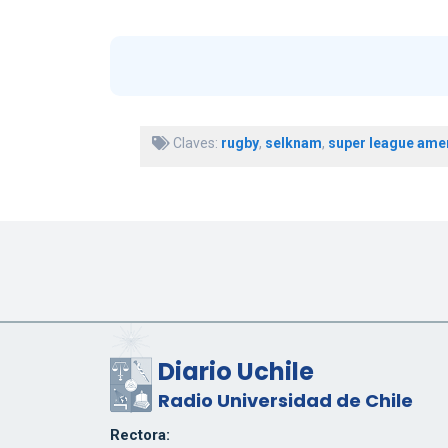
Claves:
rugby
,
selknam
,
super league ame
Diario Uchile
Radio Universidad de Chile
Rectora: