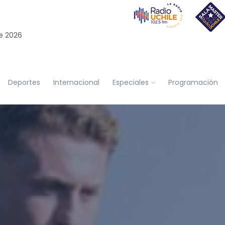
e 2026
Deportes
Internacional
Especiales
Programación