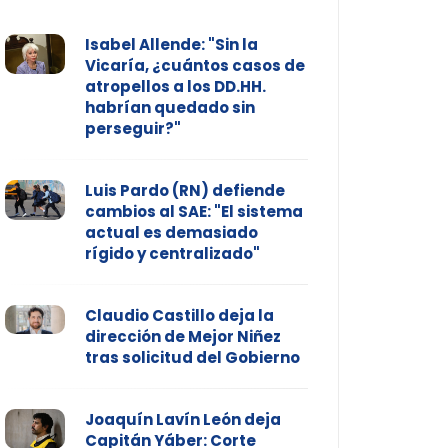
Isabel Allende: "Sin la
Vicaría, ¿cuántos casos de
atropellos a los DD.HH.
habrían quedado sin
perseguir?"
Luis Pardo (RN) defiende
cambios al SAE: "El sistema
actual es demasiado
rígido y centralizado"
Claudio Castillo deja la
dirección de Mejor Niñez
tras solicitud del Gobierno
Joaquín Lavín León deja
Capitán Yáber: Corte