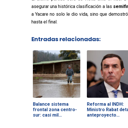
asegurar una histórica clasificación a las
semifi
a Yacare no solo le dio vida, sino que demostr
hasta el final.
Entradas relacionadas:
Balance sistema
Reforma al INDH:
frontal zona centro-
Ministro Rabat deta
sur: casi mil…
anteproyecto…