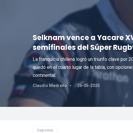
Selknam vence a Yacare XV
semifinales del Súper Rug
La franquicia chilena logró un triunfo clave por
quedó en el cuarto lugar de la tabla, con opciones
continental.
Claudio Medrano
26-05-2025
Deportes