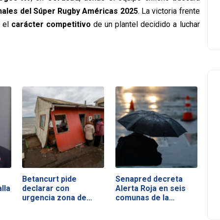
nales del Súper Rugby Américas 2025
. La victoria frente
ó el
carácter competitivo
de un plantel decidido a luchar
Betancurt pide
Senapred decreta
lla
declarar con
Alerta Roja en seis
urgencia zona de…
comunas de la…