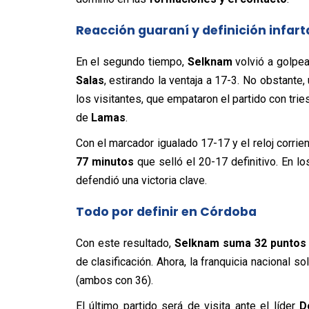
Reacción guaraní y definición infart
En el segundo tiempo,
Selknam
volvió a golpe
Salas
, estirando la ventaja a 17-3. No obstante,
los visitantes, que empataron el partido con tri
de
Lamas
.
Con el marcador igualado 17-17 y el reloj corrie
77 minutos
que selló el 20-17 definitivo. En l
defendió una victoria clave.
Todo por definir en Córdoba
Con este resultado,
Selknam suma 32 puntos
de clasificación. Ahora, la franquicia nacional s
(ambos con 36).
El último partido será de visita ante el líder
D