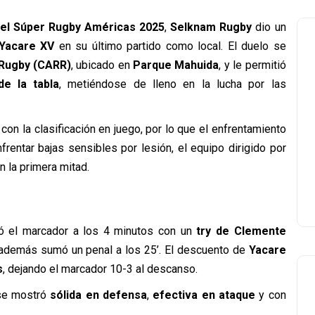
del Súper Rugby Américas 2025
,
Selknam Rugby
dio un
 Yacare XV
en su último partido como local. El duelo se
 Rugby (CARR)
, ubicado en
Parque Mahuida
, y le permitió
de la tabla
, metiéndose de lleno en la lucha por las
on la clasificación en juego, por lo que el enfrentamiento
nfrentar bajas sensibles por lesión, el equipo dirigido por
n la primera mitad.
ió el marcador a los 4 minutos con un
try de Clemente
 además sumó un penal a los 25’. El descuento de
Yacare
s
, dejando el marcador 10-3 al descanso.
e mostró
sólida en defensa
,
efectiva en ataque
y con