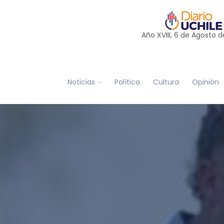
Año XVIII, 6 de
Agosto
d
Noticias
Política
Cultura
Opinión