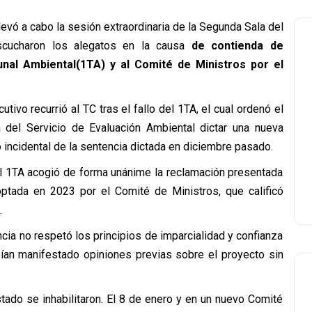
evó a cabo la sesión extraordinaria de la Segunda Sala del
escucharon los alegatos en la causa
de contienda de
nal Ambiental(1TA) y al Comité de Ministros por el
vo recurrió al TC tras el fallo del 1TA, el cual ordenó el
a del Servicio de Evaluación Ambiental dictar una nueva
 incidental de la sentencia dictada en diciembre pasado.
el 1TA acogió de forma unánime la reclamación presentada
optada en 2023 por el Comité de Ministros, que calificó
.
ncia no respetó los principios de imparcialidad y confianza
abían manifestado opiniones previas sobre el proyecto sin
stado se inhabilitaron. El 8 de enero y en un nuevo Comité