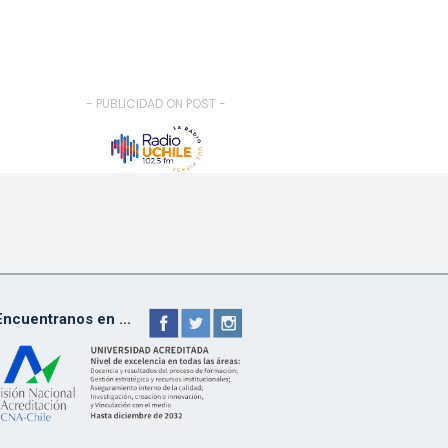
- PUBLICIDAD ON POST -
Encuentranos en ...