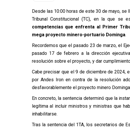
Desde las 10:00 horas de este 30 de mayo, se ll
Tribunal Constitucional (TC), en la que se 
competencias que enfrenta al Primer Tribu
mega proyecto minero-portuario Dominga
.
Recordemos que el pasado 23 de marzo, el Ejecuti
pasado 17 de febrero a la dirección ejecutiv
resolución sobre el proyecto, y dar cumplimiento
Cabe precisar que el 9 de diciembre de 2024, 
por Andes Iron en contra de la resolución ad
desfavorablemente el proyecto minero Dominga
En concreto, la sentencia determinó que la insta
legítima al incluir ministros y ministras que h
inhabilitarse.
Tras la sentencia del 1TA, los secretarios de E