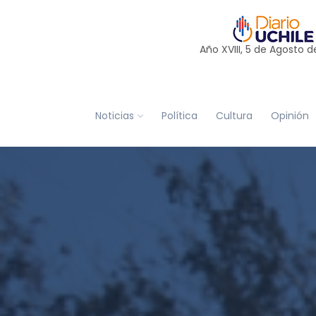
Año XVIII, 5 de
Agosto
d
Noticias
Política
Cultura
Opinión