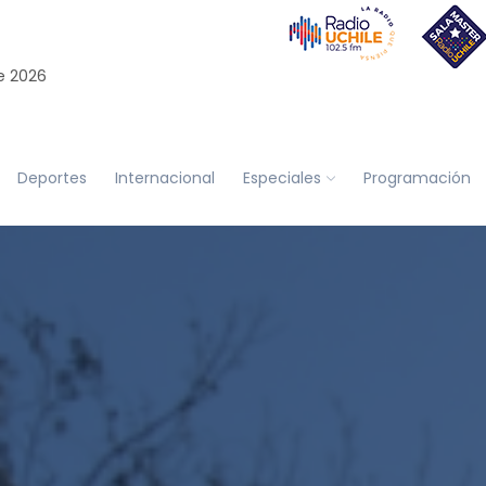
e 2026
Deportes
Internacional
Especiales
Programación