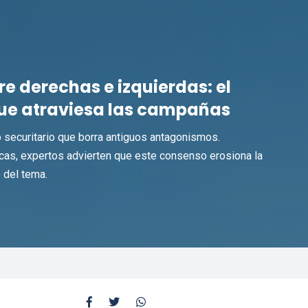
re derechas e izquierdas: el
ue atraviesa las campañas
 securitario que borra antiguos antagonismos.
cas, expertos advierten que este consenso erosiona la
 del tema.