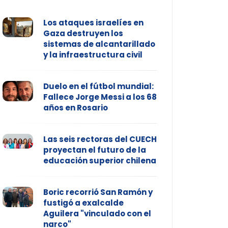
Los ataques israelíes en
Gaza destruyen los
sistemas de alcantarillado
y la infraestructura civil
Duelo en el fútbol mundial:
Fallece Jorge Messi a los 68
años en Rosario
Las seis rectoras del CUECH
proyectan el futuro de la
educación superior chilena
Boric recorrió San Ramón y
fustigó a exalcalde
Aguilera "vinculado con el
narco"