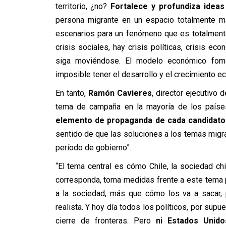
territorio, ¿no?
Fortalece y profundiza ideas
persona migrante en un espacio totalmente ma
escenarios para un fenómeno que es totalmente
crisis sociales, hay crisis políticas, crisis e
siga moviéndose. El modelo económico fome
imposible tener el desarrollo y el crecimiento e
En tanto,
Ramón Cavieres
, director ejecutivo
tema de campaña en la mayoría de los paíse
elemento de propaganda de cada candidato
sentido de que las soluciones a los temas migra
período de gobierno”.
“El tema central es cómo Chile, la sociedad chil
corresponda, toma medidas frente a este tema
a la sociedad, más que cómo los va a sacar,
realista. Y hoy día todos los políticos, por sup
cierre de fronteras. Pero
ni Estados Unid