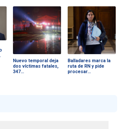
o
…
Nuevo temporal deja
Balladares marca la
dos víctimas fatales,
ruta de RN y pide
347…
procesar…