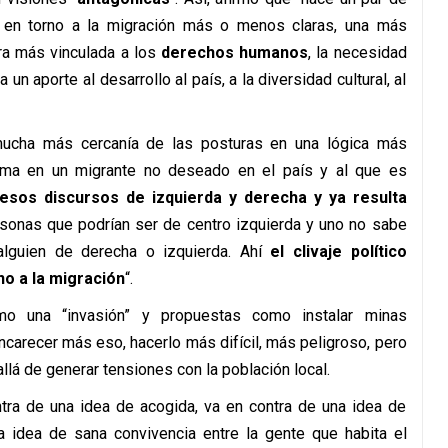
s en torno a la migración más o menos claras, una más
tra más vinculada a los
derechos humanos
, la necesidad
un aporte al desarrollo al país, a la diversidad cultural, al
mucha más cercanía de las posturas en una lógica más
rma en un migrante no deseado en el país y al que es
sos discursos de izquierda y derecha y ya resulta
sonas que podrían ser de centro izquierda y uno no sabe
alguien de derecha o izquierda. Ahí
el clivaje político
no a la migración
“.
omo una “invasión” y propuestas como instalar minas
ncarecer más eso, hacerlo más difícil, más peligroso, pero
llá de generar tensiones con la población local.
tra de una idea de acogida, va en contra de una idea de
a idea de sana convivencia entre la gente que habita el