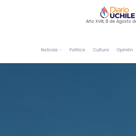
Año XVIII, 8 de
Agosto
d
Noticias
Política
Cultura
Opinión