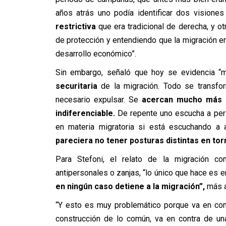
años atrás uno podía identificar dos visione
restrictiva
que era tradicional de derecha, y o
de protección y entendiendo que la migración era 
desarrollo económico”.
Sin embargo, señaló que hoy se evidencia “
securitaria
de la migración. Todo se transfo
necesario expulsar. Se
acercan mucho más e
indiferenciable.
De repente uno escucha a per
en materia migratoria si está escuchando a 
pareciera no tener posturas distintas en tor
Para Stefoni, el relato de la migración c
antipersonales o zanjas, “lo único que hace es e
en ningún caso detiene a la migración”,
más a
“Y esto es muy problemático porque va en con
construcción de lo común, va en contra de un