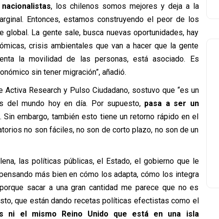
 nacionalistas
, los chilenos somos mejores y deja a la
rginal. Entonces, estamos construyendo el peor de los
 global. La gente sale, busca nuevas oportunidades, hay
conómicas, crisis ambientales que van a hacer que la gente
nta la movilidad de las personas, está asociado. Es
conómico sin tener migración”, añadió.
 de Activa Research y Pulso Ciudadano, sostuvo que “es un
s del mundo hoy en día. Por supuesto,
pasa a ser un
. Sin embargo, también esto tiene un retorno rápido en el
torios no son fáciles, no son de corto plazo, no son de un
ena, las políticas públicas, el Estado, el gobierno que le
 pensando más bien en cómo los adapta, cómo los integra
 porque sacar a una gran cantidad me parece que no es
uesto, que están dando recetas políticas efectistas como el
os ni el mismo Reino Unido que está en una isla