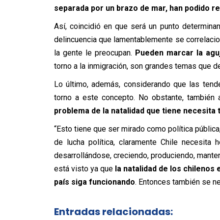
separada por un brazo de mar, han podido res
Así, coincidió en que será un punto determinan
delincuencia que lamentablemente se correlacio
la gente le preocupan.
Pueden marcar la aguj
torno a la inmigración, son grandes temas que de
Lo último, además, considerando que las tend
torno a este concepto. No obstante, también a
problema de la natalidad que tiene necesita
“Esto tiene que ser mirado como política pública,
de lucha política, claramente Chile necesita
desarrollándose, creciendo, produciendo, manten
está visto ya que
la natalidad de los chilenos
país siga funcionando
. Entonces también se ne
Entradas relacionadas: