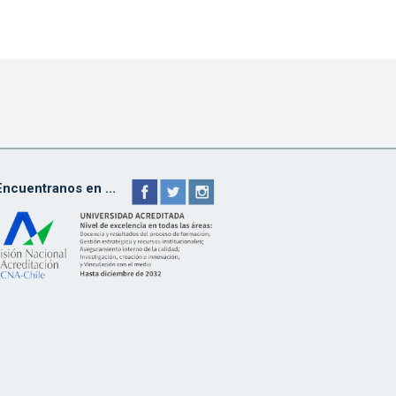
Encuentranos en ...