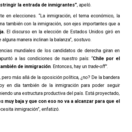
tringir la entrada de inmigrantes”
, apeló.
te en elecciones. “La inmigración, el tema económico, la
na también con la inmigración, son ejes importantes que a
a.
El discurso en la elección de Estados Unidos giró en
 alguna manera inclinan la balanza”, sostuvo.
encias mundiales de los candidatos de derecha giran en
puntó a las condiciones de nuestro país: “
Chile por el
 también de inmigración
. Entonces, hay un
trade-off”
.
 pero más allá de la oposición política, ¿no? De la bandera
 hoy en día también de la inmigración para poder seguir
iendo una estructura productiva del país. Está proyectado,
 es muy baja y que con eso no va a alcanzar para que el
cesita inmigración”, enfatizó.