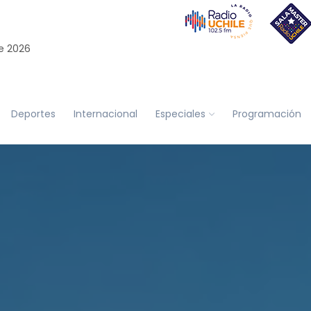
e 2026
Deportes
Internacional
Especiales
Programación