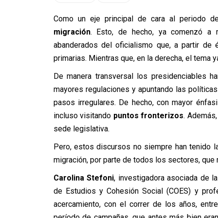
Como un eje principal de cara al periodo de
migración
. Esto, de hecho, ya comenzó a m
abanderados del oficialismo que, a partir de 
primarias. Mientras que, en la derecha, el tema y
De manera transversal los presidenciables ha
mayores regulaciones y apuntando las políticas
pasos irregulares. De hecho, con mayor énfas
incluso visitando
puntos fronterizos
. Además, 
sede legislativa.
Pero, estos discursos no siempre han tenido la
migración, por parte de todos los sectores, que
Carolina Stefoni
, investigadora asociada de la
de Estudios y Cohesión Social (COES) y profe
acercamiento, con el correr de los años, ent
período de campañas, que antes más bien eran