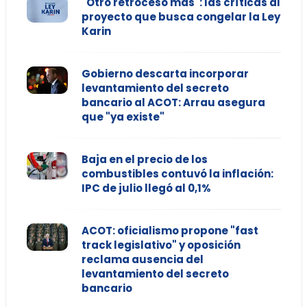
"Otro retroceso más": las críticas al
proyecto que busca congelar la Ley
Karin
Gobierno descarta incorporar
levantamiento del secreto
bancario al ACOT: Arrau asegura
que "ya existe"
Baja en el precio de los
combustibles contuvó la inflación:
IPC de julio llegó al 0,1%
ACOT: oficialismo propone "fast
track legislativo" y oposición
reclama ausencia del
levantamiento del secreto
bancario