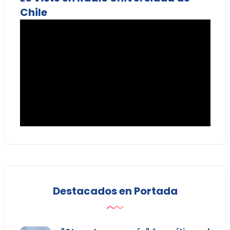
Chile
Destacados en Portada