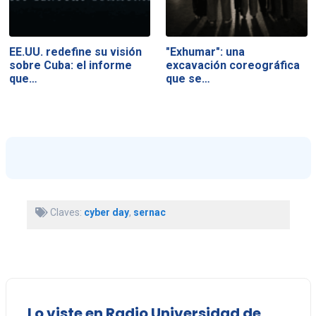
EE.UU. redefine su visión
"Exhumar": una
sobre Cuba: el informe
excavación coreográfica
que…
que se…
Claves:
cyber day
,
sernac
Lo viste en Radio Universidad de