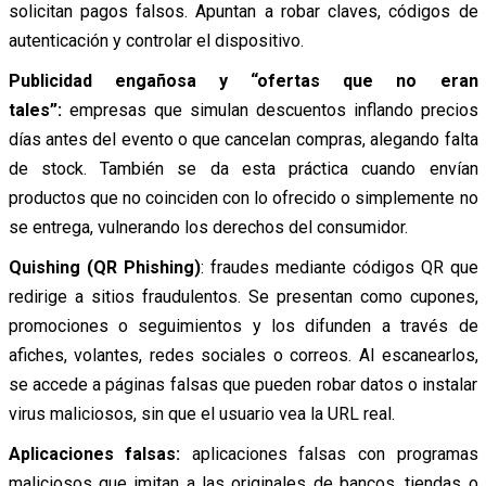
solicitan pagos falsos. Apuntan a robar claves, códigos de
autenticación y controlar el dispositivo.
Publicidad engañosa y “ofertas que no eran
tales”:
empresas que simulan descuentos inflando precios
días antes del evento o que cancelan compras, alegando falta
de stock. También se da esta práctica cuando envían
productos que no coinciden con lo ofrecido o simplemente no
se entrega, vulnerando los derechos del consumidor.
Quishing (QR Phishing)
: fraudes mediante códigos QR que
redirige a sitios fraudulentos. Se presentan como cupones,
promociones o seguimientos y los difunden a través de
afiches, volantes, redes sociales o correos. Al escanearlos,
se accede a páginas falsas que pueden robar datos o instalar
virus maliciosos, sin que el usuario vea la URL real.
Aplicaciones falsas:
aplicaciones falsas con programas
maliciosos que imitan a las originales de bancos, tiendas o