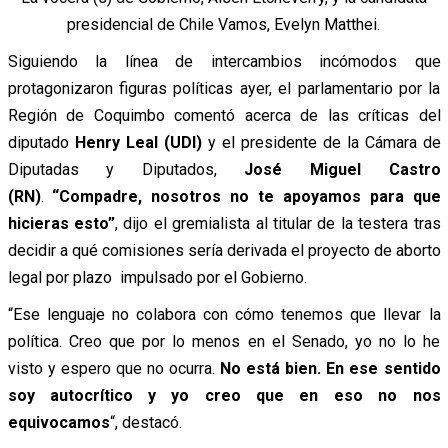
presidencial de Chile Vamos, Evelyn Matthei.
Siguiendo la línea de intercambios incómodos que
protagonizaron figuras políticas ayer, el parlamentario por la
Región de Coquimbo comentó acerca de las críticas del
diputado
Henry Leal (UDI)
y el presidente de la Cámara de
Diputadas y Diputados,
José Miguel Castro
(RN)
.
“Compadr
e, nosotros no te apoyamos para que
hicieras esto”
, dijo el gremialista al titular de la testera tras
decidir a qué comisiones sería derivada el proyecto de aborto
legal por plazo impulsado por el Gobierno.
“Ese lenguaje no colabora con cómo tenemos que llevar la
política. Creo que por lo menos en el Senado, yo no lo he
visto y espero que no ocurra.
No está bien. En ese sentido
soy autocrítico y yo creo que en eso no nos
equivocamos
“, destacó.