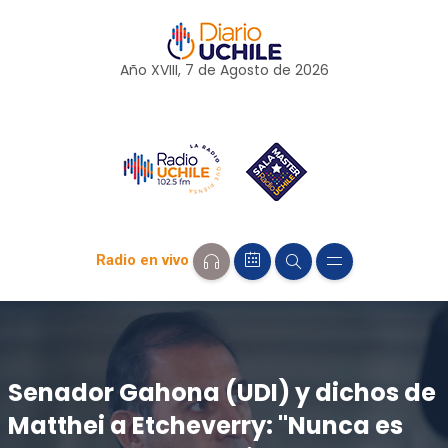
Año XVIII, 7 de
Agosto
de 2026
Radio en vivo
Senador Gahona (UDI) y dichos de
Matthei a Etcheverry: "Nunca es