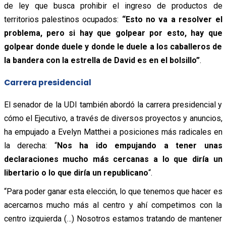
de ley que busca prohibir el ingreso de productos de
territorios palestinos ocupados:
“Esto no va a resolver el
problema, pero si hay que golpear por esto, hay que
golpear donde duele y donde le duele a los caballeros de
la bandera con la estrella de David es en el bolsillo”
.
Carrera presidencial
El senador de la UDI también abordó la carrera presidencial y
cómo el Ejecutivo, a través de diversos proyectos y anuncios,
ha empujado a Evelyn Matthei a posiciones más radicales en
la derecha: “
N
os ha ido empujando a tener unas
declaraciones mucho más cercanas a lo que diría un
libertario o lo que diría un republicano
“.
“Para poder ganar esta elección, lo que tenemos que hacer es
acercarnos mucho más al centro y ahí competimos con la
centro izquierda (…) Nosotros estamos tratando de mantener