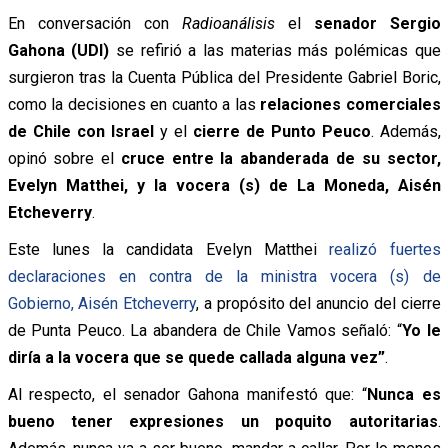
En conversación con
Radioanálisis
el
senador Sergio
Gahona (UDI)
se refirió a las materias más polémicas que
surgieron tras la Cuenta Pública del Presidente Gabriel Boric,
como la decisiones en cuanto a las
relaciones comerciales
de Chile con Israel
y el
cierre de Punto Peuco
. Además,
opinó sobre el
cruce entre la abanderada de su sector,
Evelyn Matthei, y la vocera (s) de La Moneda, Aisén
Etcheverry
.
Este lunes la candidata Evelyn Matthei
realizó fuertes
declaraciones en contra de la ministra vocera (s) de
Gobierno, Aisén Etcheverry
, a propósito del anuncio del cierre
de Punta Peuco. La abandera de Chile Vamos señaló: “
Yo le
diría a la vocera que se quede callada alguna vez”
.
Al respecto, el senador Gahona manifestó que: “
Nunca es
bueno tener expresiones un poquito autoritarias
.