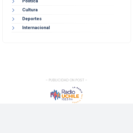
Política
Cultura
Deportes
Internacional
- PUBLICIDAD ON POST -