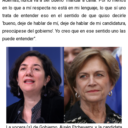
Además, nunca va a ser bueno mandar a callar. Por lo menos
en lo que a mí respecta no está en mi lenguaje, lo que sí uno
trata de entender eso en el sentido de que quiso decirle
‘bueno, deje de hablar de mí, deje de hablar de mi candidatura,
preocúpese del gobierno’. Yo creo que en ese sentido uno las
puede entender”.
La vocera (s) de Gobierno, Aisén Etcheverry, y la candidata