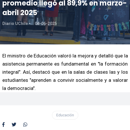
promedio llegó al 89,9% en marzo-
abril 2025
Diario UChile
04-06-2025
El ministro de Educación valoró la mejora y detalló que la
asistencia permanente es fundamental en "la formación
integral". Así, destacó que en la salas de clases las y los
estudiantes "aprenden a convivir socialmente y a valorar
la democracia".
Educación