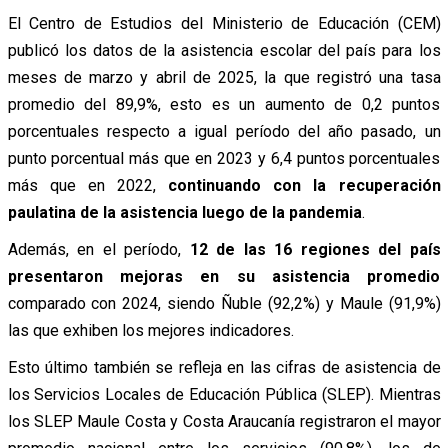
El Centro de Estudios del Ministerio de Educación (CEM)
publicó los datos de la asistencia escolar del país para los
meses de marzo y abril de 2025, la que registró una tasa
promedio del 89,9%, esto es un aumento de 0,2 puntos
porcentuales respecto a igual período del año pasado, un
punto porcentual más que en 2023 y 6,4 puntos porcentuales
más que en 2022,
continuando con la recuperación
paulatina de la asistencia luego de la pandemia
.
Además, en el período,
12 de las 16 regiones del país
presentaron mejoras en su asistencia promedio
comparado con 2024, siendo Ñuble (92,2%) y Maule (91,9%)
las que exhiben los mejores indicadores.
Esto último también se refleja en las cifras de asistencia de
los Servicios Locales de Educación Pública (SLEP). Mientras
los SLEP Maule Costa y Costa Araucanía registraron el mayor