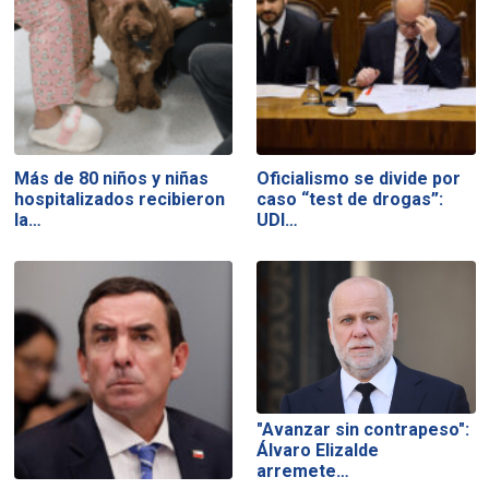
Más de 80 niños y niñas
Oficialismo se divide por
hospitalizados recibieron
caso “test de drogas”:
la…
UDI…
"Avanzar sin contrapeso":
Álvaro Elizalde
arremete…