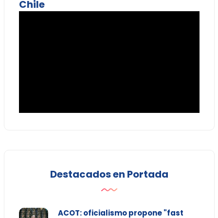
Chile
Destacados en Portada
ACOT: oficialismo propone "fast