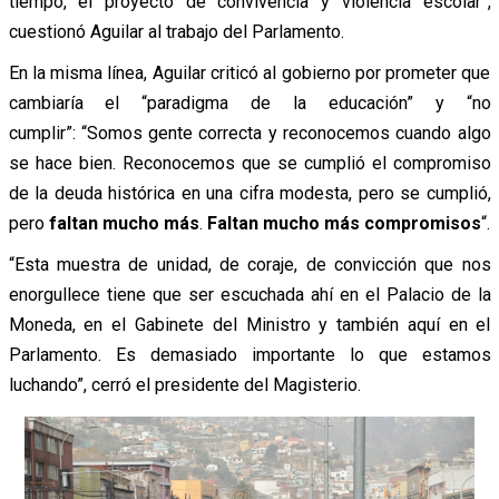
tiempo, el proyecto de convivencia y violencia escolar”,
cuestionó Aguilar al trabajo del Parlamento.
En la misma línea, Aguilar criticó al gobierno por prometer que
cambiaría el “paradigma de la educación” y “no
cumplir”: “Somos gente correcta y reconocemos cuando algo
se hace bien. R
econocemos que se cumplió el compromiso
de la deuda histórica en una cifra modesta, pero se cumplió,
pero
faltan mucho más
.
Faltan mucho más compromisos
“.
“Esta muestra de unidad, de coraje, de convicción que nos
enorgullece tiene que ser escuchada ahí en el Palacio de la
Moneda, en el Gabinete del Ministro y también aquí en el
Parlamento. Es demasiado importante lo que estamos
luchando”, cerró el presidente del Magisterio.