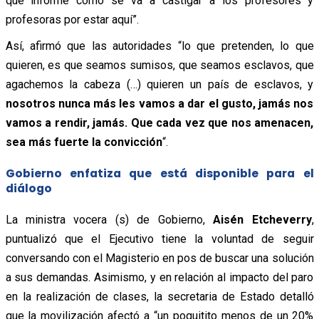
que informe cómo se va a castigar a los profesores y
profesoras por estar aquí”.
Así, afirmó que las autoridades “lo que pretenden, lo que
quieren, es que seamos sumisos, que seamos esclavos, que
agachemos la cabeza (…) quieren un país de esclavos, y
nosotros nunca más les vamos a dar el gusto, jamás nos
vamos a rendir, jamás. Que cada vez que nos amenacen,
sea más fuerte la convicción
“.
Gobierno enfatiza que está disponible para el
diálogo
La ministra vocera (s) de Gobierno,
Aisén Etcheverry
,
puntualizó que el Ejecutivo tiene la voluntad de seguir
conversando con el Magisterio en pos de buscar una solución
a sus demandas. Asimismo, y en relación al impacto del paro
en la realización de clases, la secretaria de Estado detalló
que la movilización afectó a “un poquitito menos de un 20%