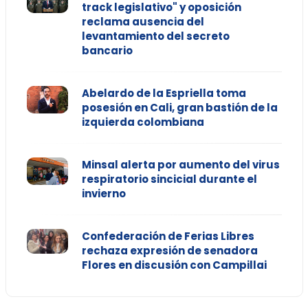
track legislativo" y oposición
reclama ausencia del
levantamiento del secreto
bancario
Abelardo de la Espriella toma
posesión en Cali, gran bastión de la
izquierda colombiana
Minsal alerta por aumento del virus
respiratorio sincicial durante el
invierno
Confederación de Ferias Libres
rechaza expresión de senadora
Flores en discusión con Campillai