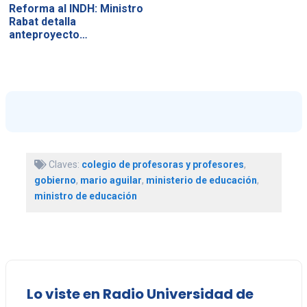
Reforma al INDH: Ministro
Rabat detalla
anteproyecto…
Claves:
colegio de profesoras y profesores
,
gobierno
,
mario aguilar
,
ministerio de educación
,
ministro de educación
Lo viste en Radio Universidad de