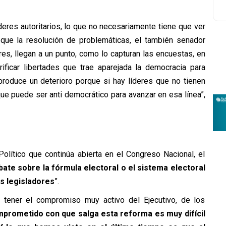
deres autoritarios, lo que no necesariamente tiene que ver
 que la resolución de problemáticas, el también senador
ores, llegan a un punto, como lo capturan las encuestas, en
ficar libertades que trae aparejada la democracia para
produce un deterioro porque si hay líderes que no tienen
e puede ser anti democrático para avanzar en esa línea”,
olítico que continúa abierta en el Congreso Nacional, el
bate sobre la fórmula electoral o el sistema electoral
os legisladores
”.
 tener el compromiso muy activo del Ejecutivo, de los
mprometido con que salga esta reforma es muy difícil