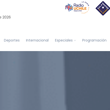
e 2026
Deportes
Internacional
Especiales
Programación