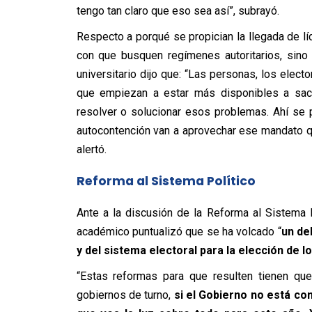
tengo tan claro que eso sea así”, subrayó.
Respecto a porqué se propician la llegada de lí
con que busquen regímenes autoritarios, sino
universitario dijo que: “Las personas, los elect
que empiezan a estar más disponibles a sacri
resolver o solucionar esos problemas. Ahí se 
autocontención van a aprovechar ese mandato qu
alertó.
Reforma al Sistema Político
Ante a la discusión de la Reforma al Sistema P
académico puntualizó que se ha volcado “
un de
y del sistema electoral para la elección de l
“Estas reformas para que resulten tienen que
gobiernos de turno,
si el Gobierno no está co