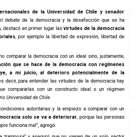
ernacionales de la Universidad de Chile y senador
el debate de la democracia y la desafección que se ha
a, destacó en primer lugar las
virtudes de la democracia
oriales
, por ejemplo la libertad de expresión, libertad de
 no comparar la democracia con un ideal sino, justamente,
ción que se hace de la democracia con regímenes
ye, a mi juicio, al deterioro potencialmente de la
s decir, para entender las virtudes de la democracia hay
que compararlas con un constructo ideal o un régimen
rio Universidad de Chile.
ondiciones autoritarias y la empiezo a comparar con un
mocracia solo se va a deteriorar
, porque las personas
pre funciona mal”, agregó.
a tramposa” y aseguró que no vienen de un solo sector