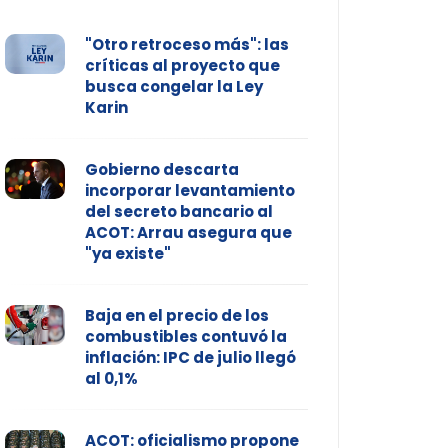
"Otro retroceso más": las
críticas al proyecto que
busca congelar la Ley
Karin
Gobierno descarta
incorporar levantamiento
del secreto bancario al
ACOT: Arrau asegura que
"ya existe"
Baja en el precio de los
combustibles contuvó la
inflación: IPC de julio llegó
al 0,1%
ACOT: oficialismo propone