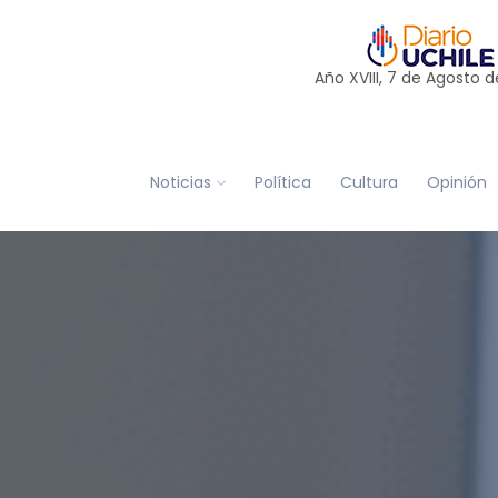
Año XVIII, 7 de
Agosto
d
Noticias
Política
Cultura
Opinión