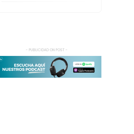
- PUBLICIDAD ON POST -