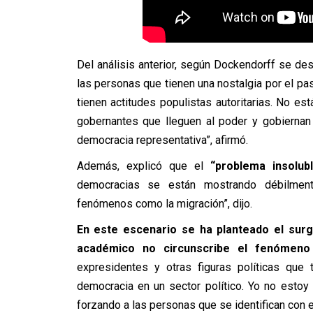
Del análisis anterior, según Dockendorff se des
las personas que tienen una nostalgia por el pas
tienen actitudes populistas autoritarias. No est
gobernantes que lleguen al poder y gobiernan 
democracia representativa”, afirmó.
Además, explicó que el
“problema insolub
democracias se están mostrando débilment
fenómenos como la migración”, dijo.
En este escenario se ha planteado el surg
académico no circunscribe el fenómeno
expresidentes y otras figuras políticas que 
democracia en un sector político. Yo no esto
forzando a las personas que se identifican con 