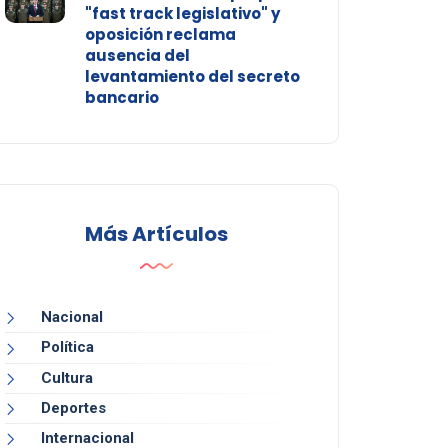
"fast track legislativo" y
oposición reclama
ausencia del
levantamiento del secreto
bancario
Más Artículos
Nacional
Política
Cultura
Deportes
Internacional