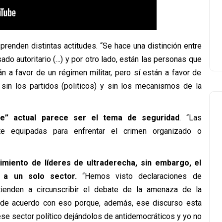
prenden distintas actitudes. “Se hace una distinción entre
ado autoritario (…) y por otro lado, están las personas que
án a favor de un régimen militar, pero sí están a favor de
sin los partidos (politicos) y sin los mecanismos de la
le” actual parece ser el tema de seguridad
. “Las
e equipadas para enfrentar el crimen organizado o
imiento de líderes de ultraderecha, sin embargo, el
 a un solo sector.
“Hemos visto declaraciones de
tienden a circunscribir el debate de la amenaza de la
y de acuerdo con eso porque, además, ese discurso esta
ese sector político dejándolos de antidemocráticos y yo no