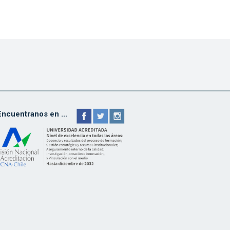
Encuentranos en ...