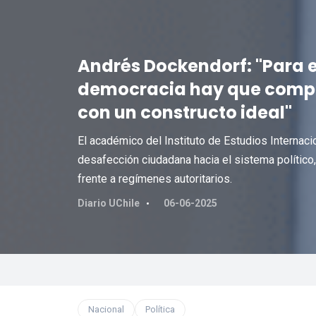
Andrés Dockendorf: "Para e
democracia hay que compar
con un constructo ideal"
El académico del Instituto de Estudios Internaci
desafección ciudadana hacia el sistema político
frente a regímenes autoritarios.
Diario UChile
06-06-2025
Nacional
Política