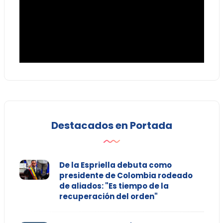
Destacados en Portada
De la Espriella debuta como
presidente de Colombia rodeado
de aliados: "Es tiempo de la
recuperación del orden"