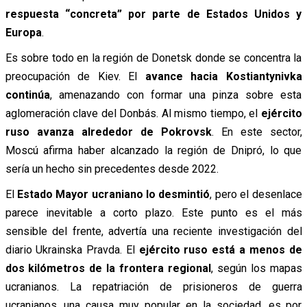
respuesta “concreta” por parte de Estados Unidos y
Europa
.
Es sobre todo en la región de Donetsk donde se concentra la
preocupación de Kiev. El
avance hacia Kostiantynivka
continúa
, amenazando con formar una pinza sobre esta
aglomeración clave del Donbás. Al mismo tiempo, el
ejército
ruso avanza alrededor de Pokrovsk
. En este sector,
Moscú afirma haber alcanzado la región de Dnipró, lo que
sería un hecho sin precedentes desde 2022.
El
Estado Mayor ucraniano lo desmintió
, pero el desenlace
parece inevitable a corto plazo. Este punto es el más
sensible del frente, advertía una reciente investigación del
diario Ukrainska Pravda. El
ejército ruso está a menos de
dos kilómetros de la frontera regional
, según los mapas
ucranianos. La repatriación de prisioneros de guerra
ucranianos, una causa muy popular en la sociedad, es por