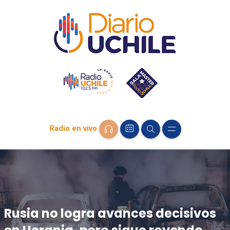
Radio en vivo
Rusia no logra avances decisivos