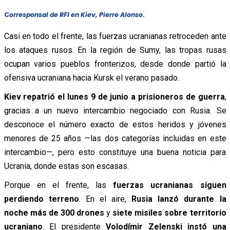
C
orresponsal de RFI en Kiev, Pierre Alonso
.
Casi en todo el frente, las fuerzas ucranianas retroceden ante
los ataques rusos. En la región de Sumy, las tropas rusas
ocupan varios pueblos fronterizos, desde donde partió la
ofensiva ucraniana hacia Kursk el verano pasado.
Kiev repatrió el lunes 9 de junio a prisioneros de guerra
,
gracias a un nuevo intercambio negociado con Rusia. Se
desconoce el número exacto de estos heridos y jóvenes
menores de 25 años —las dos categorías incluidas en este
intercambio—, pero esto constituye una buena noticia para
Ucrania, donde estas son escasas.
Porque en el frente, las
fuerzas ucranianas siguen
perdiendo terreno
. En el aire,
Rusia lanzó durante la
noche más de 300 drones
y
siete misiles sobre territorio
ucraniano
. El presidente
Volodímir Zelenski instó una