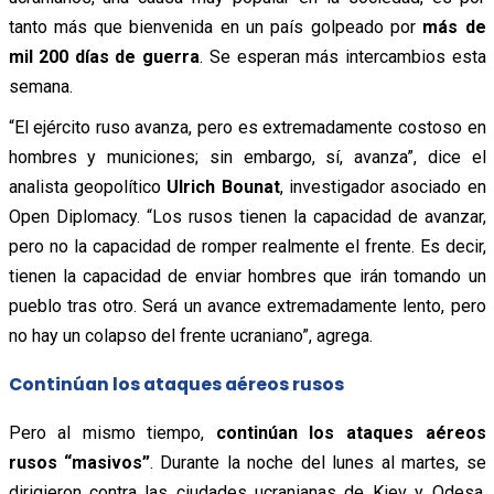
tanto más que bienvenida en un país golpeado por
más de
mil 200 días de guerra
. Se esperan más intercambios esta
semana.
“El ejército ruso avanza, pero es extremadamente costoso en
hombres y municiones; sin embargo, sí, avanza”, dice el
analista geopolítico
Ulrich Bounat
, investigador asociado en
Open Diplomacy. “Los rusos tienen la capacidad de avanzar,
pero no la capacidad de romper realmente el frente. Es decir,
tienen la capacidad de enviar hombres que irán tomando un
pueblo tras otro. Será un avance extremadamente lento, pero
no hay un colapso del frente ucraniano”, agrega.
Continúan los ataques aéreos rusos
Pero al mismo tiempo,
continúan los ataques aéreos
rusos “masivos”
. Durante la noche del lunes al martes, se
dirigieron contra las ciudades ucranianas de Kiev y Odesa,