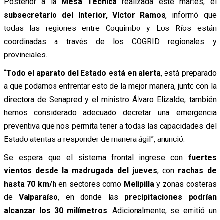
Posterior a la
Mesa Técnica
realizada este martes, el
subsecretario del Interior, Víctor Ramos
, informó que
todas las regiones entre Coquimbo y Los Ríos están
coordinadas a través de los COGRID regionales y
provinciales.
“
Todo el aparato del Estado está en alerta
, está preparado
a que podamos enfrentar esto de la mejor manera, junto con la
directora de Senapred y el ministro Álvaro Elizalde, también
hemos considerado adecuado decretar una emergencia
preventiva que nos permita tener a todas las capacidades del
Estado atentas a responder de manera ágil”, anunció.
Se espera que el sistema frontal ingrese con
fuertes
vientos
desde la madrugada del jueves
, con
rachas de
hasta 70 km/h
en sectores como
Melipilla
y zonas costeras
de
Valparaíso
, en donde las
precipitaciones podrían
alcanzar los 30 milímetros
. Adicionalmente, se emitió un