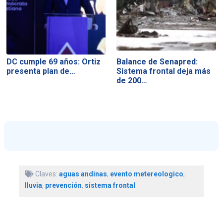
DC cumple 69 años: Ortiz
Balance de Senapred:
presenta plan de…
Sistema frontal deja más
de 200…
Claves:
aguas andinas
,
evento metereologico
,
lluvia
,
prevención
,
sistema frontal