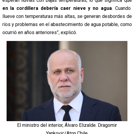
esperan lluvias con bajas temperaturas, lo que significa que
en la cordillera debería caer nieve y no agua
. Cuando
llueve con temperaturas más altas, se generan desbordes de
ríos y problemas en el abastecimiento de agua potable, como
ocurrió en años anteriores”, explicó.
El ministro del interior, Álvaro Elizalde. Dragomir
Yankovic/Aton Chile