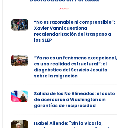
“No es razonable ni comprensible”:
Xavier Vanni cuestiona
recalendarización del traspaso a
los SLEP
“Ya no es un fenómeno excepcional,
es una realidad estructural”: el
diagnóstico del Servicio Jesuita
sobre la migración
Salida de los No Alineados: el costo
de acercarse a Washington sin
garantías de reciprocidad
Isabel Allende: "Sin la Vicaría,