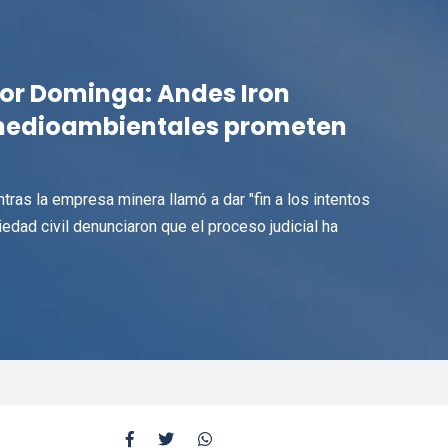
 por Dominga: Andes Iron
 medioambientales prometen
tras la empresa minera llamó a dar "fin a los intentos
iedad civil denunciaron que el proceso judicial ha