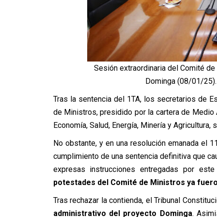
Sesión extraordinaria del Comité de
Dominga (08/01/25).
Tras la sentencia del 1TA, los secretarios de E
de Ministros, presidido por la cartera de Medi
Economía, Salud, Energía, Minería y Agricultura, 
No obstante, y en una resolución emanada el 11
cumplimiento de una sentencia definitiva que ca
expresas instrucciones entregadas por este 
potestades del Comité de Ministros ya fuer
Tras rechazar la contienda, el Tribunal Constituc
administrativo del proyecto Dominga
.
Asimi