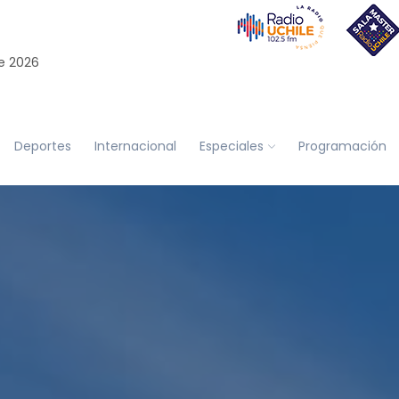
e 2026
Deportes
Internacional
Especiales
Programación