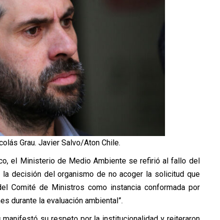
olás Grau. Javier Salvo/Aton Chile.
, el Ministerio de Medio Ambiente se refirió al fallo del
n la decisión del organismo de no acoger la solicitud que
 del Comité de Ministros como instancia conformada por
es durante la evaluación ambiental”.
 manifestó su respeto por la institucionalidad y reiteraron