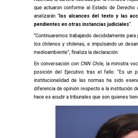
que actuaron conforme al Estado de Derecho a
analizarán “
los alcances del texto y las ac
pendientes en otras instancias judiciales
“.
“Continuaremos trabajando decididamente para p
los chilenos y chilenas, e impulsando un desa
medioambiente”, finaliza la declaración.
En conversación con
CNN Chile
,
la ministra vo
posición del Ejecutivo tras el fallo: “
Es un p
institucionalidad de las normas ha sido esenc
diferencia de opinión respecto a la institución 
hace es acudir a tribunales que son quienes tie