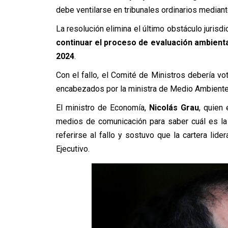
debe ventilarse en tribunales ordinarios median
La resolución elimina el último obstáculo jurisd
continuar el proceso de evaluación ambient
2024
.
Con el fallo, el Comité de Ministros debería v
encabezados por la ministra de Medio Ambiente
El ministro de Economía,
Nicolás Grau
, quien 
medios de comunicación para saber cuál es la 
referirse al fallo y sostuvo que la cartera lide
Ejecutivo.