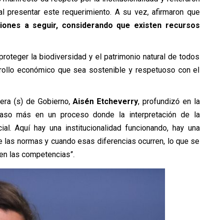
l presentar este requerimiento. A su vez, afirmaron que
ciones a seguir, considerando que existen recursos
roteger la biodiversidad y el patrimonio natural de todos
rrollo económico que sea sostenible y respetuoso con el
cera (s) de Gobierno,
Aisén Etcheverry
, profundizó en la
aso más en un proceso donde la interpretación de la
ial. Aquí hay una institucionalidad funcionando, hay una
de las normas y cuando esas diferencias ocurren, lo que se
nen las competencias”.