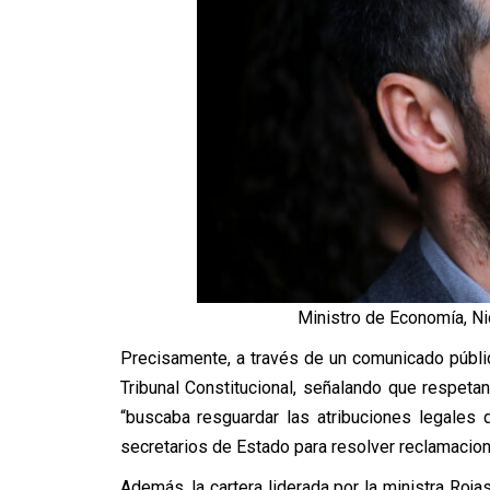
Ministro de Economía, Nic
Precisamente, a través de un comunicado público
Tribunal Constitucional, señalando que respeta
“buscaba resguardar las atribuciones legales
secretarios de Estado para resolver reclamacion
Además, la cartera liderada por la ministra Rojas