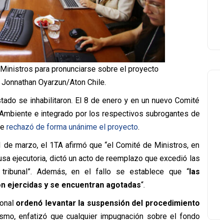
 Ministros para pronunciarse sobre el proyecto
 Jonnathan Oyarzun/Aton Chile.
stado se inhabilitaron. El 8 de enero y en un nuevo Comité
o Ambiente e integrado por los respectivos subrogantes de
se
rechazó de forma unánime el proyecto
.
 de marzo, el 1TA afirmó que “el Comité de Ministros, en
usa ejecutoria, dictó un acto de reemplazo que excedió las
tribunal”. Además, en el fallo se establece que “
las
on ejercidas y se encuentran agotadas
“.
ional
ordenó levantar la suspensión del procedimiento
smo, enfatizó que cualquier impugnación sobre el fondo