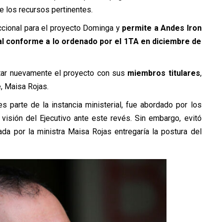
te los recursos pertinentes.
iccional para el proyecto Dominga y
permite a Andes Iron
al conforme a lo ordenado por el 1TA en diciembre de
otar nuevamente el proyecto con sus
miembros titulares
,
, Maisa Rojas.
es parte de la instancia ministerial, fue abordado por los
visión del Ejecutivo ante este revés. Sin embargo, evitó
rada por la ministra Maisa Rojas entregaría la postura del