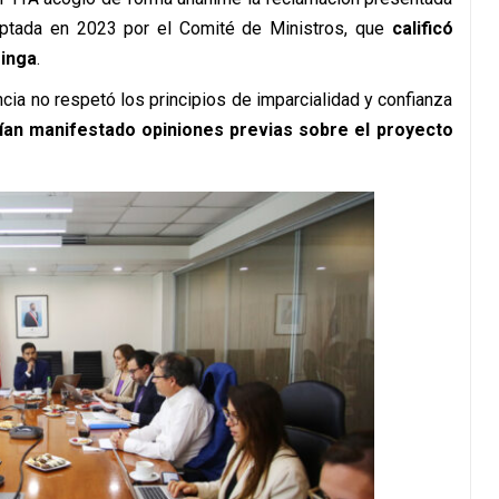
optada en 2023 por el Comité de Ministros, que
calificó
inga
.
ncia no respetó los principios de imparcialidad y confianza
ían manifestado opiniones previas sobre el proyecto