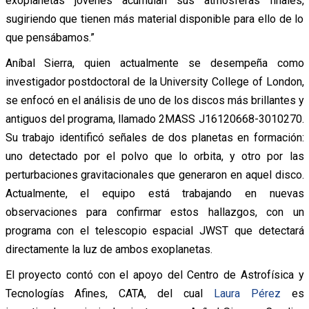
exoplanetas jóvenes acumulan sus atmósferas finales,
sugiriendo que tienen más material disponible para ello de lo
que pensábamos.”
Aníbal Sierra, quien actualmente se desempeña como
investigador postdoctoral de la University College of London,
se enfocó en el análisis de uno de los discos más brillantes y
antiguos del programa, llamado 2MASS J16120668-3010270.
Su trabajo identificó señales de dos planetas en formación:
uno detectado por el polvo que lo orbita, y otro por las
perturbaciones gravitacionales que generaron en aquel disco.
Actualmente, el equipo está trabajando en nuevas
observaciones para confirmar estos hallazgos, con un
programa con el telescopio espacial JWST que detectará
directamente la luz de ambos exoplanetas.
El proyecto contó con el apoyo del Centro de Astrofísica y
Tecnologías Afines, CATA, del cual
Laura Pérez
es