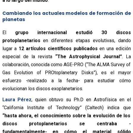
a lo largo del mundo
.
Cambiando los actuales modelos de formación de
planetas
El
grupo internacional estudió 30 discos
protoplanetarios
en diferentes etapas evolutivas, dando
lugar a
12 artículos científicos publicados
en una edición
especial de la revista
“The Astrophysical Journal”
. La
colaboración, conocida como AGE-PRO (“The ALMA Survey of
Gas Evolution of PROtoplanetary Disks”), es el mayor
esfuerzo -realizado a la fecha- para estudiar cómo
evolucionan los discos exoplanetarios.
Laura Pérez
, quien obtuvo su Ph.D en Astrofísica en el
“California Institute of Technology” (Caltech) indica que
“hasta ahora, el conocimiento sobre la evolución de los
discos protoplanetarios se centraba -
fundamentalmente- en cómo el material sólido