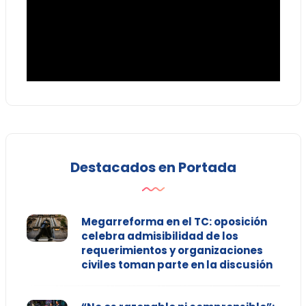
Destacados en Portada
Megarreforma en el TC: oposición
celebra admisibilidad de los
requerimientos y organizaciones
civiles toman parte en la discusión